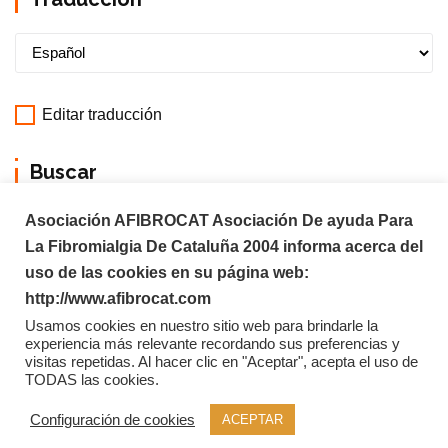
Editar traducción
Buscar
Asociación AFIBROCAT Asociación De ayuda Para
La Fibromialgia De Cataluña 2004 informa acerca del
uso de las cookies en su página web:
http://www.afibrocat.com
Usamos cookies en nuestro sitio web para brindarle la
experiencia más relevante recordando sus preferencias y
visitas repetidas. Al hacer clic en "Aceptar", acepta el uso de
TODAS las cookies.
Copyright © 2026 Afibrocat
Configuración de cookies
ACEPTAR