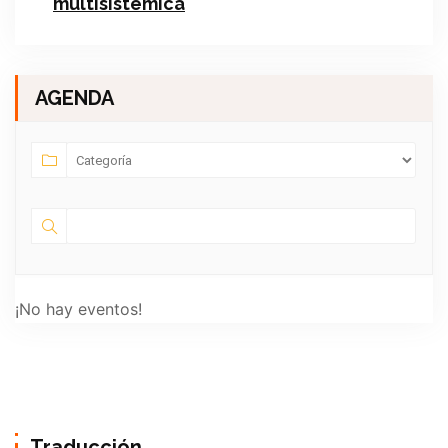
multisistémica
AGENDA
¡No hay eventos!
Traducción