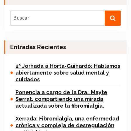
Entradas Recientes
2ª Jornada a Horta-Guinardó: Hablamos
abiertamente sobre salud mental y
cuidados
Ponencia a cargo de la Dra.. Mayte
Serrat, compartiendo una mirada
actualizada sobre la fibromialgia.
Xerrada: Fibromialgia, una enfermedad
crónica y compleja de desregulación