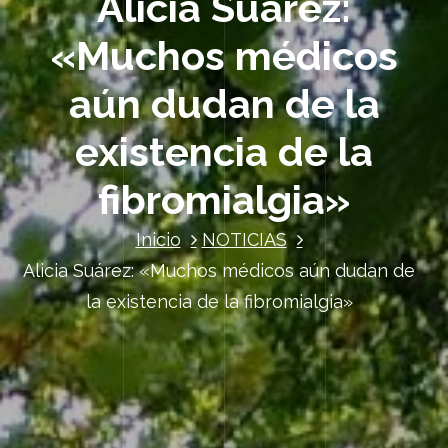
Alicia Suárez:
«Muchos médicos
aún dudan de la
existencia de la
fibromialgia»
Inicio
NOTICIAS
Alicia Suárez: «Muchos médicos aún dudan de
la existencia de la fibromialgia»