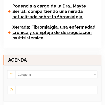
Ponencia a cargo de la Dra.. Mayte
Serrat, compartiendo una mirada
actualizada sobre la fibromialgia.
Xerrada: Fibromialgia, una enfermedad
crónica y compleja de desregulación
multisistémica
AGENDA