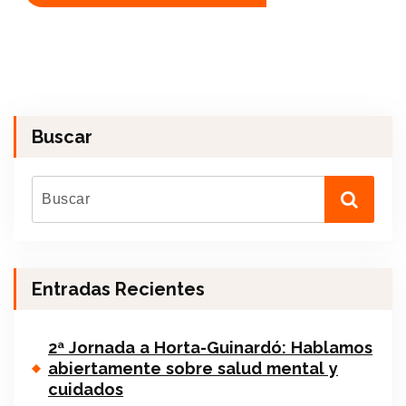
Buscar
Entradas Recientes
2ª Jornada a Horta-Guinardó: Hablamos
abiertamente sobre salud mental y
cuidados