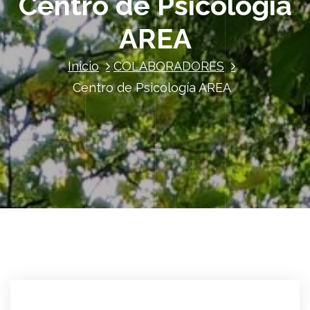
Centro de Psicología
AREA
Inicio
COLABORADORES
Centro de Psicología AREA