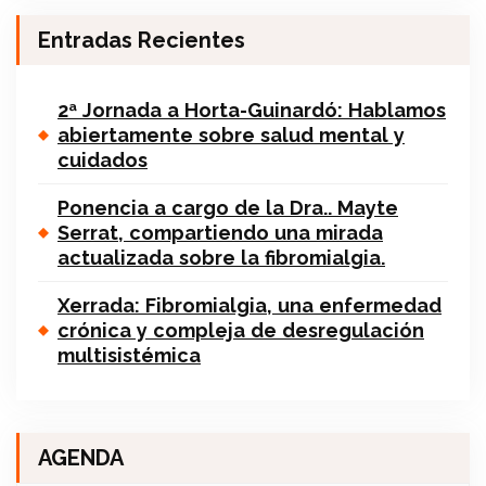
Entradas Recientes
2ª Jornada a Horta-Guinardó: Hablamos
abiertamente sobre salud mental y
cuidados
Ponencia a cargo de la Dra.. Mayte
Serrat, compartiendo una mirada
actualizada sobre la fibromialgia.
Xerrada: Fibromialgia, una enfermedad
crónica y compleja de desregulación
multisistémica
AGENDA