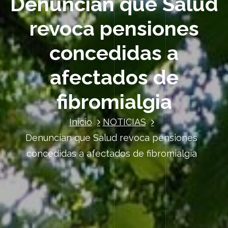
Denuncian que Salud
revoca pensiones
concedidas a
afectados de
fibromialgia
Inicio
NOTICIAS
Denuncian que Salud revoca pensiones
concedidas a afectados de fibromialgia