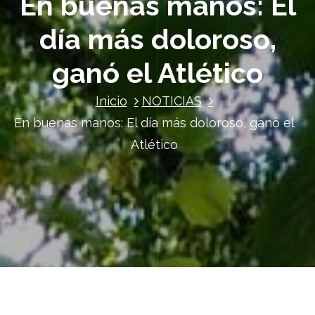
En buenas manos: El
día más doloroso,
ganó el Atlético
Inicio
NOTICIAS
En buenas manos: El día más doloroso, ganó el
Atlético