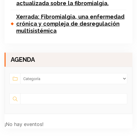
actualizada sobre la fibromialgia.
Xerrada: Fibromialgia, una enfermedad
crónica y compleja de desregulación
multisistémica
AGENDA
¡No hay eventos!