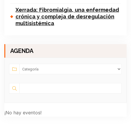
Xerrada: Fibromialgia, una enfermedad
crónica y compleja de desregulación
multisistémica
AGENDA
¡No hay eventos!