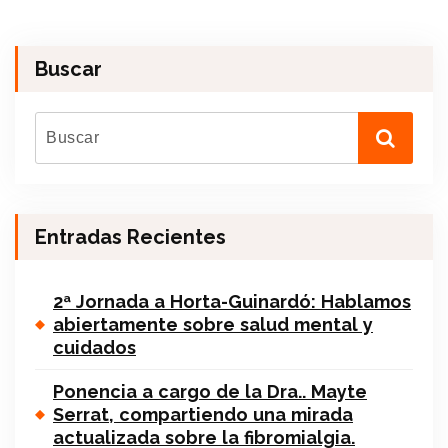
Buscar
Entradas Recientes
2ª Jornada a Horta-Guinardó: Hablamos
abiertamente sobre salud mental y
cuidados
Ponencia a cargo de la Dra.. Mayte
Serrat, compartiendo una mirada
actualizada sobre la fibromialgia.