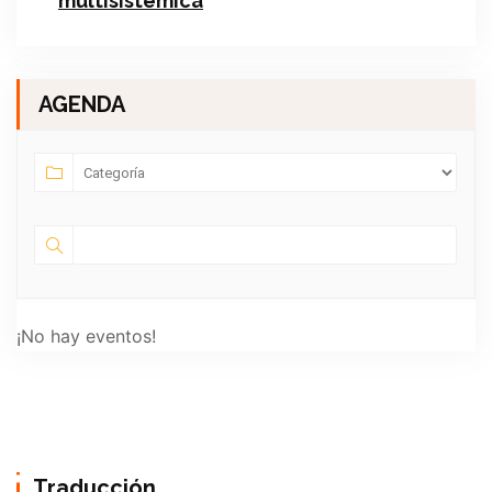
multisistémica
AGENDA
¡No hay eventos!
Traducción