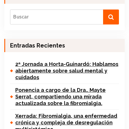
Entradas Recientes
2ª Jornada a Horta-Guinardó: Hablamos
abiertamente sobre salud mental y
cuidados
Ponencia a cargo de la Dra.. Mayte
Serrat, compartiendo una mirada
actualizada sobre la fibromialgia.
Xerrada: Fibromialgia, una enfermedad
crónica y compleja de desregulación