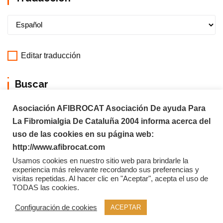
Editar traducción
Buscar
Asociación AFIBROCAT Asociación De ayuda Para
La Fibromialgia De Cataluña 2004 informa acerca del
uso de las cookies en su página web:
http://www.afibrocat.com
Usamos cookies en nuestro sitio web para brindarle la
experiencia más relevante recordando sus preferencias y
visitas repetidas. Al hacer clic en "Aceptar", acepta el uso de
TODAS las cookies.
Copyright © 2026 Afibrocat
Configuración de cookies
ACEPTAR