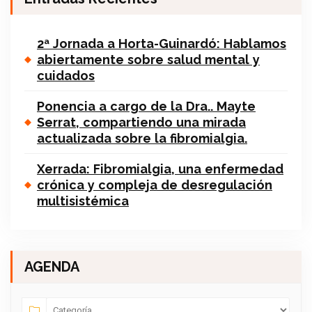
2ª Jornada a Horta-Guinardó: Hablamos
abiertamente sobre salud mental y
cuidados
Ponencia a cargo de la Dra.. Mayte
Serrat, compartiendo una mirada
actualizada sobre la fibromialgia.
Xerrada: Fibromialgia, una enfermedad
crónica y compleja de desregulación
multisistémica
AGENDA