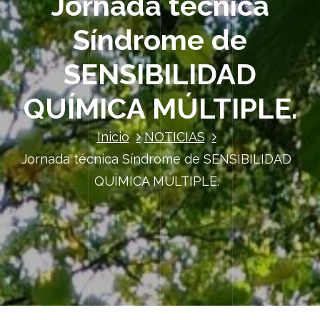
Jornada técnica
Síndrome de
SENSIBILIDAD
QUÍMICA MÚLTIPLE.
Inicio
NOTICIAS
Jornada técnica Síndrome de SENSIBILIDAD
QUÍMICA MÚLTIPLE.