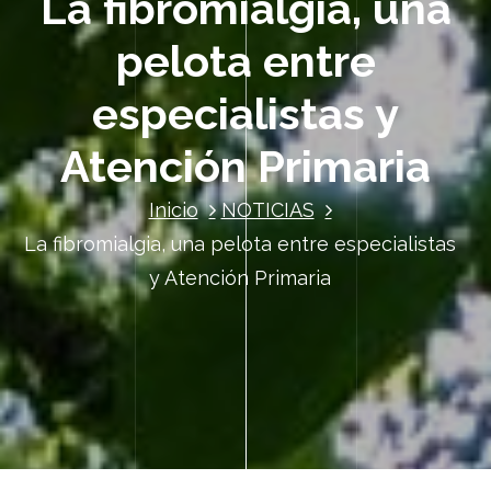
La fibromialgia, una
pelota entre
especialistas y
Atención Primaria
Inicio
NOTICIAS
La fibromialgia, una pelota entre especialistas
y Atención Primaria