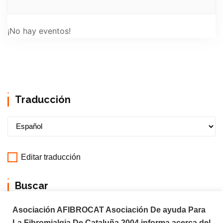
¡No hay eventos!
Traducción
Editar traducción
Buscar
Asociación AFIBROCAT Asociación De ayuda Para
La Fibromialgia De Cataluña 2004 informa acerca del