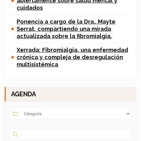
abiertamente sobre salud mental y
cuidados
Ponencia a cargo de la Dra.. Mayte
Serrat, compartiendo una mirada
actualizada sobre la fibromialgia.
Xerrada: Fibromialgia, una enfermedad
crónica y compleja de desregulación
multisistémica
AGENDA