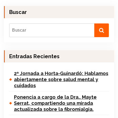
Buscar
Entradas Recientes
2ª Jornada a Horta-Guinardó: Hablamos
abiertamente sobre salud mental y
cuidados
Ponencia a cargo de la Dra.. Mayte
Serrat, compartiendo una mirada
actualizada sobre la fibromialgia.