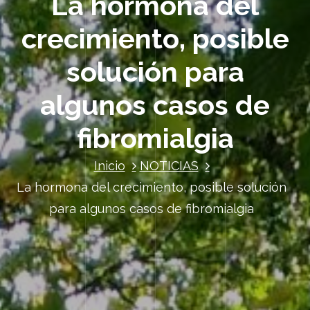
La hormona del
crecimiento, posible
solución para
algunos casos de
fibromialgia
Inicio
NOTICIAS
La hormona del crecimiento, posible solución
para algunos casos de fibromialgia