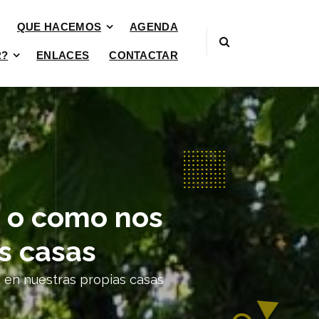
QUE HACEMOS
AGENDA
R?
ENLACES
CONTACTAR
 o como nos
s casas
en nuestras propias casas