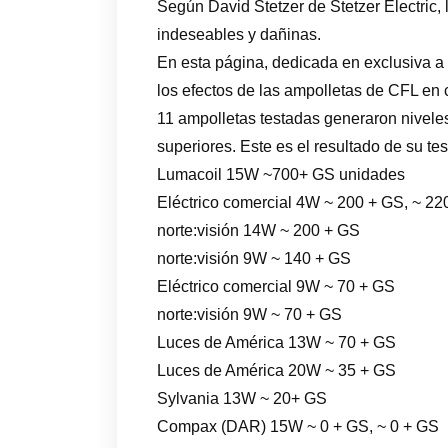
Según David Stetzer de Stetzer Electric,
indeseables y dañinas.
En esta página, dedicada en exclusiva a
los efectos de las ampolletas de CFL en 
11 ampolletas testadas generaron nivele
superiores. Este es el resultado de su t
Lumacoil 15W ~700+ GS unidades
Eléctrico comercial 4W ~ 200 + GS, ~ 22
norte:visión 14W ~ 200 + GS
norte:visión 9W ~ 140 + GS
Eléctrico comercial 9W ~ 70 + GS
norte:visión 9W ~ 70 + GS
Luces de América 13W ~ 70 + GS
Luces de América 20W ~ 35 + GS
Sylvania 13W ~ 20+ GS
Compax (DAR) 15W ~ 0 + GS, ~ 0 + GS