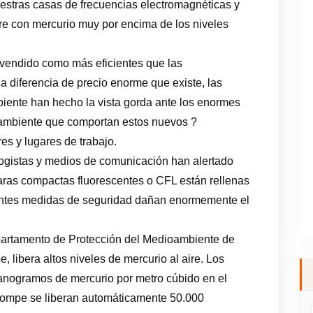
estras casas de frecuencias electromagnéticas y
e con mercurio muy por encima de los niveles
vendido como más eficientes que las
a diferencia de precio enorme que existe, las
iente han hecho la vista gorda ante los enormes
ioambiente que comportan estos nuevos ?
s y lugares de trabajo.
ogistas y medios de comunicación han alertado
paras compactas fluorescentes o CFL están rellenas
ientes medidas de seguridad dañan enormemente el
partamento de Protección del Medioambiente de
 libera altos niveles de mercurio al aire. Los
nogramos de mercurio por metro cúbido en el
e rompe se liberan automáticamente 50.000