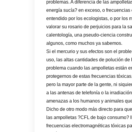
problemas. A diferencia de las ampolleta
energía sucía? en exceso, o frecuencias
entendido por los ecologistas, o por los
valorar su rosario de perjuicios para la 
calentología, una pseudo-ciencia constr
algunos, como muchos ya sabemos.
Si el mercurio y sus efectos son el prob
uso, las altas cantidades de polución d
problema cuando las ampolletas están en
protegernos de estas frecuencias tóxicas,
pero la mayor parte de la gente, ni siqui
a las antenas de telefonía o la irradiaci
amenazas a los humanos y animales que
Dicho de otro modo más directo para que
las ampolletas ?CFL de bajo consumo? l
frecuencias electromagnéticas tóxicas pa