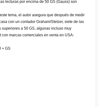
 las lecturas por encima de 50 GS (Gauss) son
 este tema, el autor asegura que después de medir
casa con un contador Graham/Stetzer, siete de las
s superiores a 50 GS, algunas incluso muy
est con marcas comerciales en venta en USA:
0 + GS