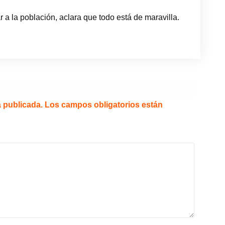
r a la población, aclara que todo está de maravilla.
á publicada.
Los campos obligatorios están