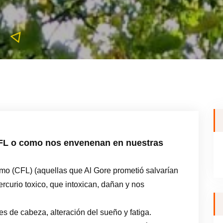
FL o como nos envenenan en nuestras
o (CFL) (aquellas que Al Gore prometió salvarían
ercurio toxico, que intoxican, dañan y nos
es de cabeza, alteración del sueño y fatiga.