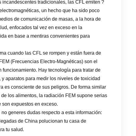
s incandescentes tradicionales, las CFL emiten ?
 electromagnéticas, un hecho que ha sido poco
 medios de comunicación de masas, a la hora de
salud, enfocados tal vez en exceso en la
uida en base a mentiras convenientes para
lema cuando las CFL se rompen y están fuera de
e FEM (Frecuencias Electro-Magnéticas) son el
 funcionamiento. Hay tecnología para tratar de
 y aparatos para medir los niveles de toxicidad
era es consciente de sus peligros. De forma similar
ón de los alimentos, la radiación FEM supone serias
 son expuestos en exceso.
 no generes dudas respecto a esta información:
legadas de China polucionan tu casa de
ra tu salud.