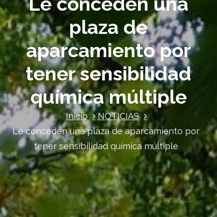
Le conceden una
plaza de
aparcamiento por
tener sensibilidad
química múltiple
Inicio
NOTICIAS
Le conceden una plaza de aparcamiento por
tener sensibilidad química múltiple