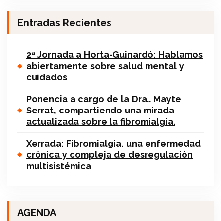
Entradas Recientes
2ª Jornada a Horta-Guinardó: Hablamos
abiertamente sobre salud mental y
cuidados
Ponencia a cargo de la Dra.. Mayte
Serrat, compartiendo una mirada
actualizada sobre la fibromialgia.
Xerrada: Fibromialgia, una enfermedad
crónica y compleja de desregulación
multisistémica
AGENDA