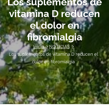
Los suplementos de
vitamina D reducen
el dolor en
fibromialgia
Inicio
NOTICIAS
Los suplementos de vitamina D reducen el
dolor en fibromialgia