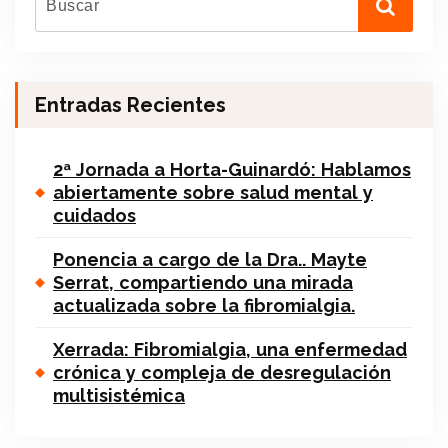
Entradas Recientes
2ª Jornada a Horta-Guinardó: Hablamos
abiertamente sobre salud mental y
cuidados
Ponencia a cargo de la Dra.. Mayte
Serrat, compartiendo una mirada
actualizada sobre la fibromialgia.
Xerrada: Fibromialgia, una enfermedad
crónica y compleja de desregulación
multisistémica