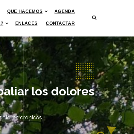
QUE HACEMOS
AGENDA
R?
ENLACES
CONTACTAR
liar los dolores
dolores crónicos