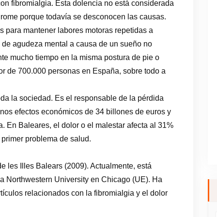
con fibromialgia. Esta dolencia no está considerada
rome porque todavía se desconocen las causas.
des para mantener labores motoras repetidas a
ida de agudeza mental a causa de un sueño no
te mucho tiempo en la misma postura de pie o
edor de 700.000 personas en España, sobre todo a
oda la sociedad. Es el responsable de la pérdida
unos efectos económicos de 34 billones de euros y
a. En Baleares, el dolor o el malestar afecta al 31%
 primer problema de salud.
de les Illes Balears (2009). Actualmente, está
 la Northwestern University en Chicago (UE). Ha
ículos relacionados con la fibromialgia y el dolor