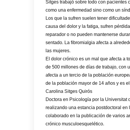
Sitges trabajó sobre todo con pacientes 
como una enfermedad sino como un sínd
Los que la sufren suelen tener dificulta
causa del dolor y la fatiga, sufren pérd
reparador o no pueden mantenerse duran
sentado. La fibromialgia afecta a alred
las mujeres.
El dolor crónico es un mal que afecta a t
de 500 millones de días de trabajo, con 
afecta a un tercio de la población europe
de la población mayor de 14 años y es el
Carolina Sitges Quirós
Doctora en Psicología por la Universitat 
realizando una estancia postdoctoral en
colaborado en la publicación de varios art
crónico musculoesquelético.