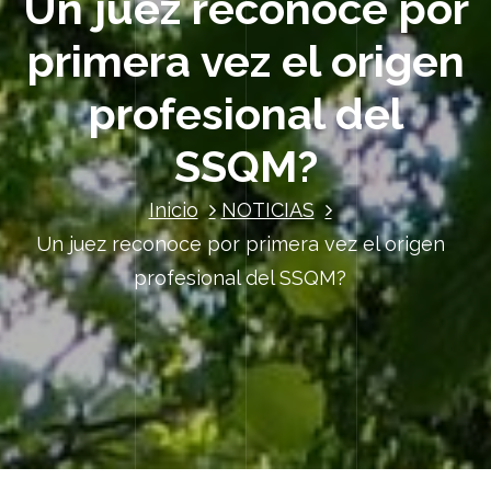
Un juez reconoce por
primera vez el origen
profesional del
SSQM?
Inicio
NOTICIAS
Un juez reconoce por primera vez el origen
profesional del SSQM?