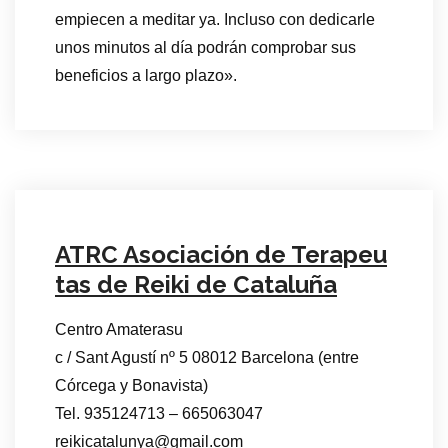
empiecen a meditar ya. Incluso con dedicarle
unos minutos al día podrán comprobar sus
beneficios a largo plazo».
ATRC Asociación de Terapeu
tas de Reiki de Cataluña
Centro Amaterasu
c / Sant Agustí nº 5 08012 Barcelona (entre
Córcega y Bonavista)
Tel. 935124713 – 665063047
reikicatalunya@gmail.com