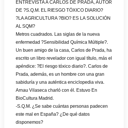
ENTREVISTA A CARLOS DE PRADA, AUTOR
DE ?S.Q.M. EL RIESGO TÓXICO DIARIO?
?LA AGRICULTURA ?BIO? ES LA SOLUCIÓN
AL SQM?
Metros cuadrados. Las siglas de la nueva
enfermedad ?Sensibilidad Química Múltiple?.
Un buen amigo de la casa, Carlos de Prada, ha
escrito un libro revelador con igual título, más el
apéndice: ?El riesgo tóxico diario?. Carlos de
Prada, además, es un hombre con una gran
sabiduría y una auténtica enciclopedia viva.
Arnau Vilaseca charló con él. Estuvo En
BioCultura Madrid.
-S.Q.M. ¿Se sabe cuántas personas padecen
este mal en España? ¿De qué datos
disponemos?