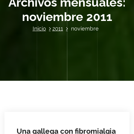
Archivos mensuales:
noviembre 2011
Inicio
2011
noviembre
Una gallega con fibromialgia