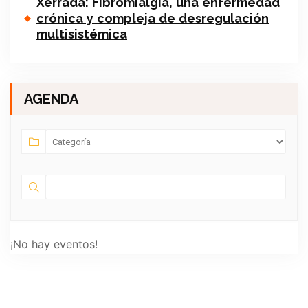
Xerrada: Fibromialgia, una enfermedad
crónica y compleja de desregulación
multisistémica
AGENDA
¡No hay eventos!