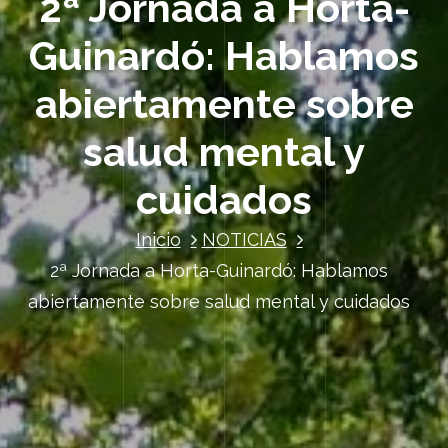
2ª Jornada a Horta-
Guinardó: Hablamos
abiertamente sobre
salud mental y
cuidados
Inicio
NOTICIAS
2ª Jornada a Horta-Guinardó: Hablamos
abiertamente sobre salud mental y cuidados