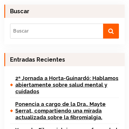
Buscar
Entradas Recientes
2ª Jornada a Horta-Guinardó: Hablamos
abiertamente sobre salud mental y
cuidados
Ponencia a cargo de la Dra.. Mayte
Serrat, compartiendo una mirada
actualizada sobre la fibromialgia.