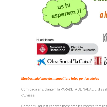
Mostra nadalenca de manualitats fetes per les sòcies
Com cada any, plantem la PARADETA DE NADAL. El dissabte
d’Eivissa.
Compartiu aquest esdeveniment amb les vostres famílies i