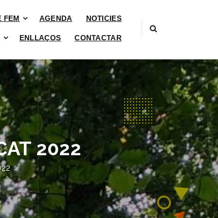
È FEM
AGENDA
NOTICIES
ENLLAÇOS
CONTACTAR
CAT 2022
22