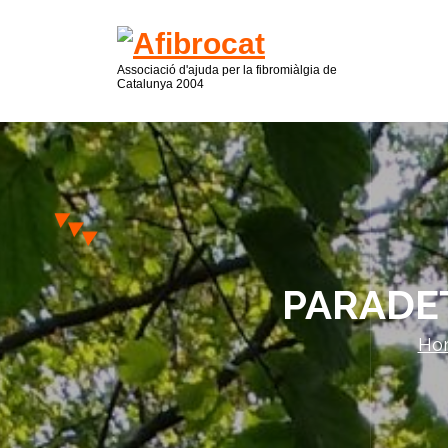
Associació d'ajuda per la fibromiàlgia de
Catalunya 2004
PARADET
Ho