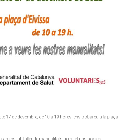
 17 de desembre, de 10 a 19 hores, ens trobareu a la plaça
 amics: al Taller de manualitats hem fet uns bonics