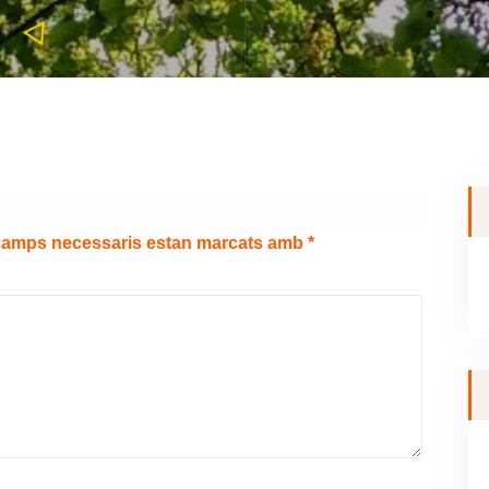
camps necessaris estan marcats amb
*