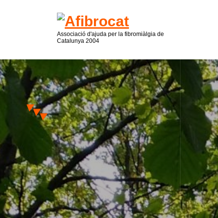
Associació d'ajuda per la fibromiàlgia de
Catalunya 2004