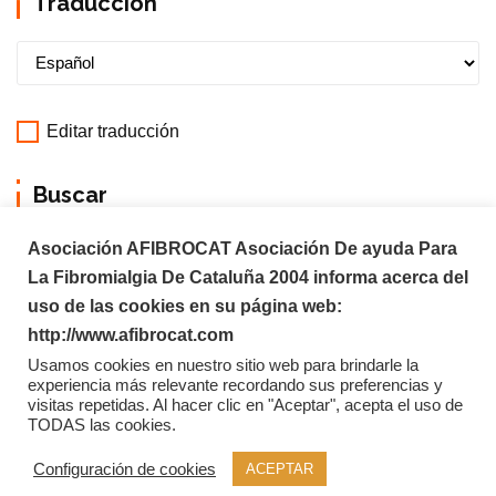
Traducción
Editar traducción
Buscar
Asociación AFIBROCAT Asociación De ayuda Para
La Fibromialgia De Cataluña 2004 informa acerca del
uso de las cookies en su página web:
http://www.afibrocat.com
Usamos cookies en nuestro sitio web para brindarle la
experiencia más relevante recordando sus preferencias y
visitas repetidas. Al hacer clic en "Aceptar", acepta el uso de
TODAS las cookies.
Copyright © 2026 Afibrocat
Configuración de cookies
ACEPTAR