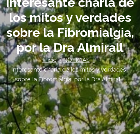
Interesante charla de
los mitos y verdades
sobre la Fibromialgia,
por la Dra Almirall
Inicio
NOTICIAS
Interesante charla de los mitos y verdades
sobre la Fibromialgia, por la Dra Almirall