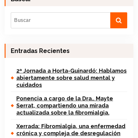
Entradas Recientes
2ª Jornada a Horta-Guinardó: Hablamos
abiertamente sobre salud mental y
cuidados
Ponencia a cargo de la Dra.. Mayte
Serrat, compartiendo una mirada
actualizada sobre la fibromialgia.
Xerrada: Fibromialgia, una enfermedad
crónica y compleja de desregulación