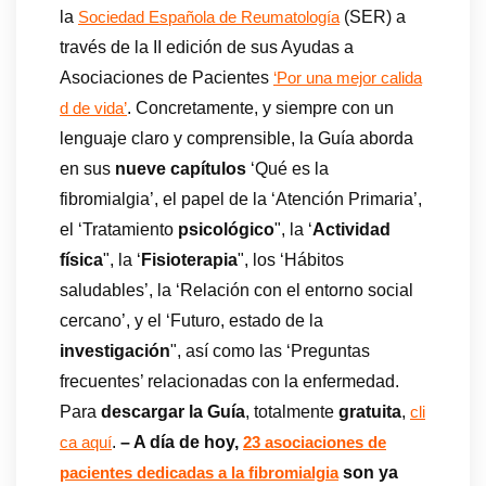
la
(SER) a
Sociedad Española de Reumatología
través de la II edición de sus Ayudas a
Asociaciones de Pacientes
‘Por una mejor calida
. Concretamente, y siempre con un
d de vida’
lenguaje claro y comprensible, la Guía aborda
en sus
nueve capítulos
‘Qué es la
fibromialgia’, el papel de la ‘Atención Primaria’,
el ‘Tratamiento
psicológico
", la ‘
Actividad
física
", la ‘
Fisioterapia
", los ‘Hábitos
saludables’, la ‘Relación con el entorno social
cercano’, y el ‘Futuro, estado de la
investigación
", así como las ‘Preguntas
frecuentes’ relacionadas con la enfermedad.
Para
descargar la Guía
, totalmente
gratuita
,
cli
.
– A día de hoy,
ca aquí
23 asociaciones de
son ya
pacientes dedicadas a la fibromialgia