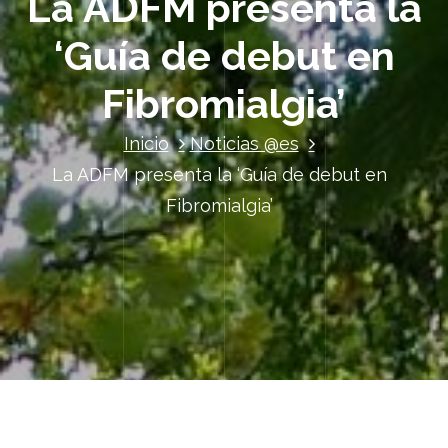
La ADFM presenta la
‘Guía de debut en
Fibromialgia’
Inicio
Noticias @es
La ADFM presenta la ‘Guía de debut en
Fibromialgia’