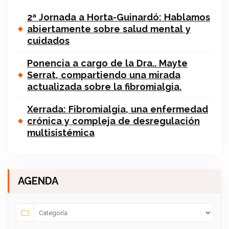
2ª Jornada a Horta-Guinardó: Hablamos
abiertamente sobre salud mental y
cuidados
Ponencia a cargo de la Dra.. Mayte
Serrat, compartiendo una mirada
actualizada sobre la fibromialgia.
Xerrada: Fibromialgia, una enfermedad
crónica y compleja de desregulación
multisistémica
AGENDA