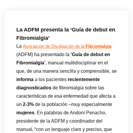
La ADFM presenta la ‘Guía de debut en
Fibromialgia’
La
Asociación de Divulgación de la
Fibromialgia
(ADFM) ha presentado la
‘Guía de debut en
Fibromialgia’
, manual multidisciplinar en el
que, de una manera sencilla y comprensible, se
informa
a los pacientes
recientemente
diagnosticados
de fibromialgia sobre las
características de esa enfermedad que afecta a
un
2-3%
de la población –muy especialmente
mujeres
. En palabras de Andoni Penacho,
presidente de la ADFM y coordinador del
manual, “con un lenguaje claro y preciso, que