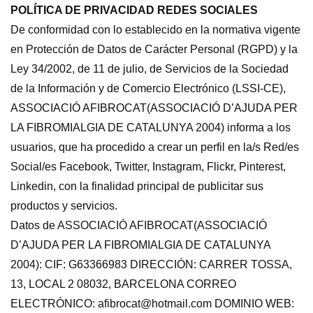
POLÍTICA DE PRIVACIDAD REDES SOCIALES
De conformidad con lo establecido en la normativa vigente
en Protección de Datos de Carácter Personal (RGPD) y la
Ley 34/2002, de 11 de julio, de Servicios de la Sociedad
de la Información y de Comercio Electrónico (LSSI-CE),
ASSOCIACIÓ AFIBROCAT(ASSOCIACIÓ D’AJUDA PER
LA FIBROMIALGIA DE CATALUNYA 2004) informa a los
usuarios, que ha procedido a crear un perfil en la/s Red/es
Social/es Facebook, Twitter, Instagram, Flickr, Pinterest,
Linkedin, con la finalidad principal de publicitar sus
productos y servicios.
Datos de ASSOCIACIÓ AFIBROCAT(ASSOCIACIÓ
D’AJUDA PER LA FIBROMIALGIA DE CATALUNYA
2004): CIF: G63366983 DIRECCIÓN: CARRER TOSSA,
13, LOCAL 2 08032, BARCELONA CORREO
ELECTRÓNICO: afibrocat@hotmail.com DOMINIO WEB: