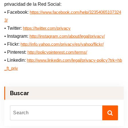
privacidad de la Red Social:
• Facebook:
https://www.facebook.com/help/32354065107324
3/
• Twitter:
https://twitter.com/privacy
• Instagram:
http://instagram.com/about/legal/privacy/
• Flickr:
http://info.yahoo.com/privacy/es/yahoo/flickr/
• Pinterest:
http://policypinterest.com/terms/
• Linkedin:
http://www.linkedin.com/legal/privacy-policy?trk=hb
_ft_priv
Buscar