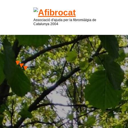
Associació d'ajuda per la fibromiàlgia de
Catalunya 2004