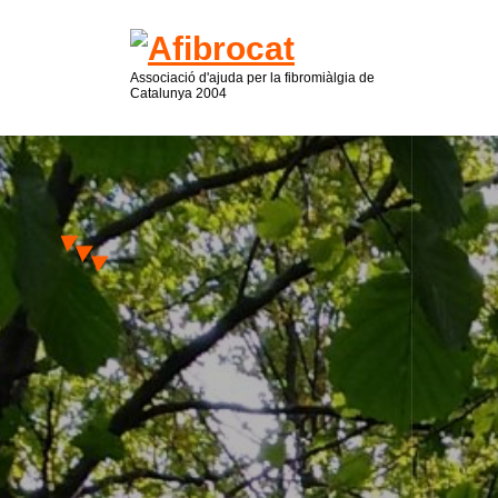
Associació d'ajuda per la fibromiàlgia de
Catalunya 2004