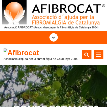
S
k
i
p
t
o
c
o
n
t
Associació d'ajuda per la fibromiàlgia de Catalunya 2004
e
n
t