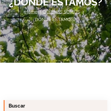
¿DONDE ESTAMOS?
Home
QUIENES SOMOS
¿DONDE ESTAMOS?
Buscar