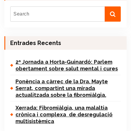
Entrades Recents
2ª Jornada a Horta-Guinardó: Parlem
obertament sobre salut mental i cures
Ponència a càrrec de la Dra. Mayte
Serrat, compartint una mirada
actualitzada sobre la fibromiàlgia.
Xerrada: Fibromiàlgia, una malaltia
crònica i complexa de desregulació
multisistèmica