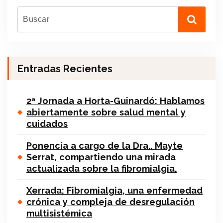
Entradas Recientes
2ª Jornada a Horta-Guinardó: Hablamos
abiertamente sobre salud mental y
cuidados
Ponencia a cargo de la Dra.. Mayte
Serrat, compartiendo una mirada
actualizada sobre la fibromialgia.
Xerrada: Fibromialgia, una enfermedad
crónica y compleja de desregulación
multisistémica