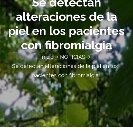
Se detectan
alteraciones de la
piel en los pacientes
con fibromialgia
Inicio
NOTICIAS
Se detectan alteraciones de la piel en los
pacientes con fibromialgia