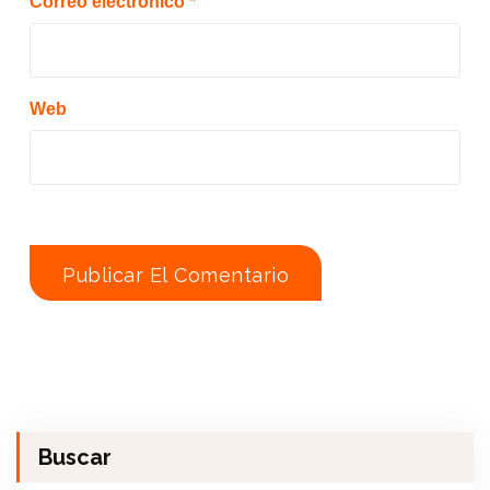
Correo electrónico
*
Web
Buscar