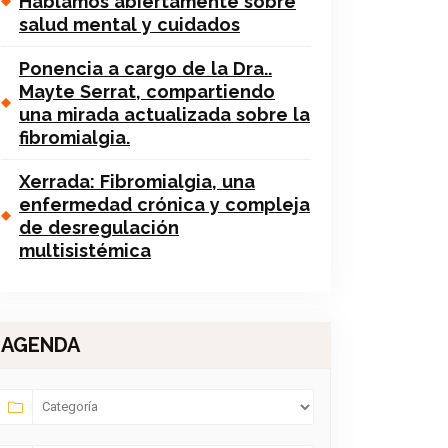
Hablamos abiertamente sobre
salud mental y cuidados
Ponencia a cargo de la Dra..
Mayte Serrat, compartiendo
una mirada actualizada sobre la
fibromialgia.
Xerrada: Fibromialgia, una
enfermedad crónica y compleja
de desregulación
multisistémica
AGENDA