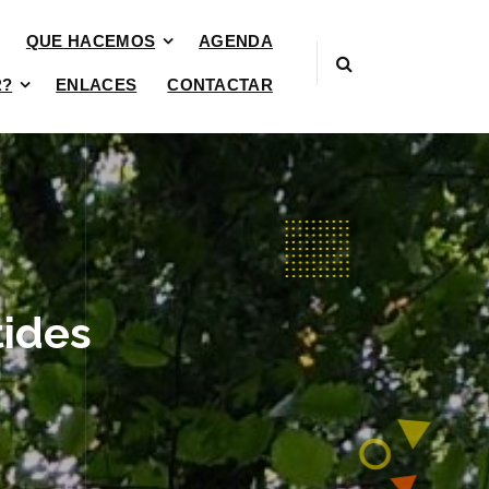
QUE HACEMOS
AGENDA
R?
ENLACES
CONTACTAR
tides