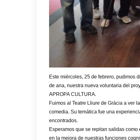
Este miércoles, 25 de febrero, pudimos di
de ana, nuestra nueva voluntaria del pro
APROPA CULTURA.
Fuimos al Teatre Lliure de Gràcia a ver 
comedia. Su temática fue una experienc
encontrados.
Esperamos que se repitan salidas como 
en la mejora de nuestras funciones cogni