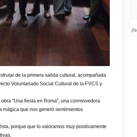
¡N
sfrutar de la primera salida cultural, acompañada
yecto Voluntariado Social Cultural de la FVCS y
la obra “Una fiesta en Roma”, una conmovedora
ia mágica que nos generó sentimientos
ésta, porque que lo valoramos muy positivamente
tivas.