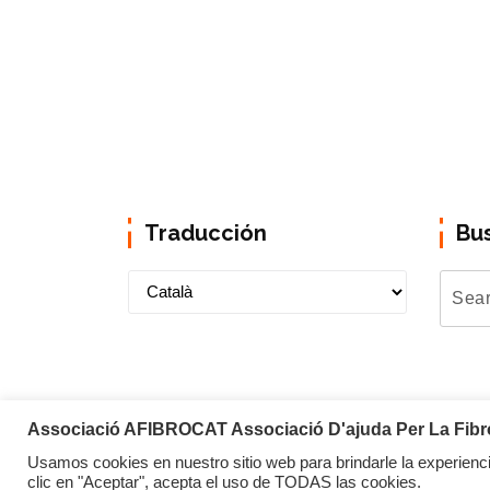
Traducción
Bu
Associació AFIBROCAT Associació D'ajuda Per La Fibrom
Usamos cookies en nuestro sitio web para brindarle la experienci
Copyright © 2026 Afibrocat
clic en "Aceptar", acepta el uso de TODAS las cookies.