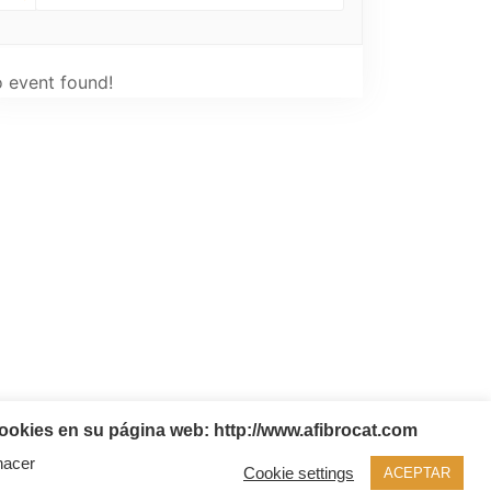
 event found!
ookies en su página web: http://www.afibrocat.com
hacer
Cookie settings
ACEPTAR