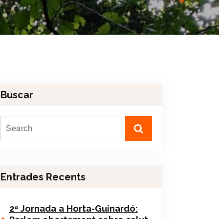
Buscar
Entrades Recents
2ª Jornada a Horta-Guinardó: