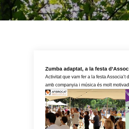
Zumba adaptat, a la festa d’Associ
Activitat que vam fer a la festa Associa’
amb companyia i música és molt motivad