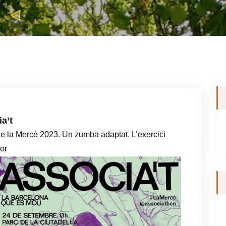
a’t
t de la Mercè 2023. Un zumba adaptat. L’exercici
or