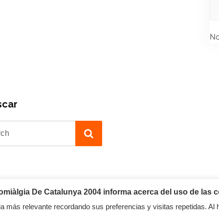
No
scar
iàlgia De Catalunya 2004 informa acerca del uso de las c
a más relevante recordando sus preferencias y visitas repetidas. Al 