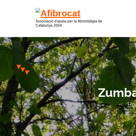
Associació d'ajuda per la fibromiàlgia de
Catalunya 2004
Zumba 
Ho