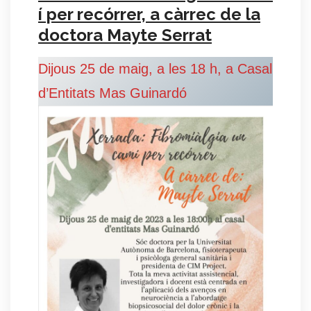
í per recórrer, a càrrec de la
doctora Mayte Serrat
Dijous 25 de maig, a les 18 h, a Casal
d’Entitats Mas Guinardó