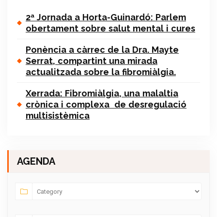
2ª Jornada a Horta-Guinardó: Parlem
obertament sobre salut mental i cures
Ponència a càrrec de la Dra. Mayte
Serrat, compartint una mirada
actualitzada sobre la fibromiàlgia.
Xerrada: Fibromiàlgia, una malaltia
crònica i complexa de desregulació
multisistèmica
AGENDA