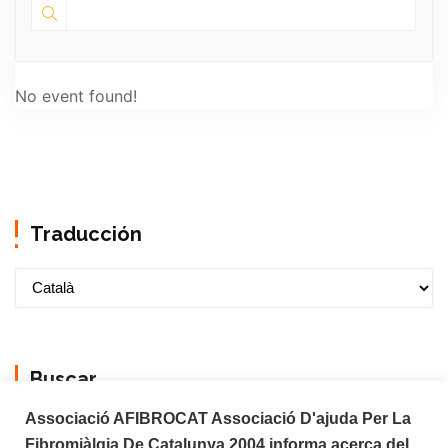
No event found!
Traducción
Buscar
Associació AFIBROCAT Associació D'ajuda Per La
Fibromiàlgia De Catalunya 2004 informa acerca del