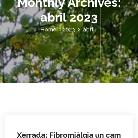
Monthly Archives:
abril 2023
Home
2023
abril
Xerrada: Fibromiàlgia un cam