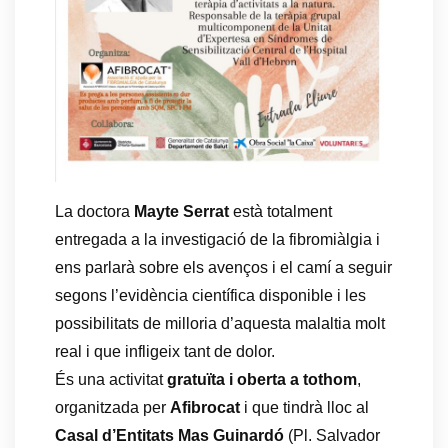
La doctora
Mayte Serrat
està totalment
entregada a la investigació de la fibromiàlgia i
ens parlarà sobre els avenços i el camí a seguir
segons l’evidència científica disponible i les
possibilitats de milloria d’aquesta malaltia molt
real i que infligeix tant de dolor.
És una activitat
gratuïta i oberta a tothom
,
organitzada per
Afibrocat
i que tindrà lloc al
Casal d’Entitats Mas Guinardó
(Pl. Salvador