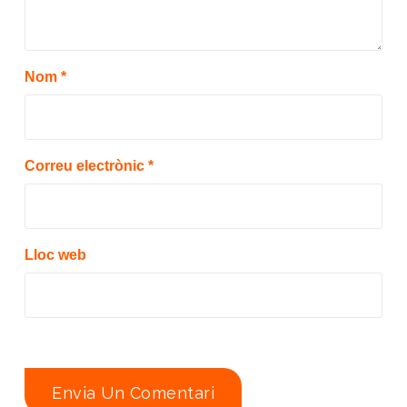
Nom
*
Correu electrònic
*
Lloc web