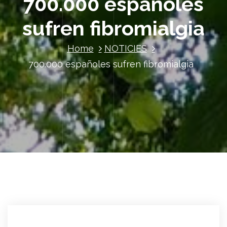
700.000 españoles
sufren fibromialgia
Home
NOTICIES
700.000 españoles sufren fibromialgia