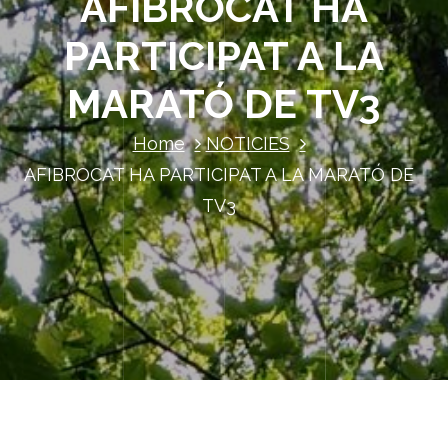
AFIBROCAT HA
PARTICIPAT A LA
MARATÓ DE TV3
Home
NOTICIES
AFIBROCAT HA PARTICIPAT A LA MARATÓ DE
TV3