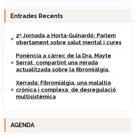
Entrades Recents
2ª Jornada a Horta-Guinardó: Parlem
obertament sobre salut mental i cures
Ponència a càrrec de la Dra. Mayte
Serrat, compartint una mirada
actualitzada sobre la fibromiàlgia.
Xerrada: Fibromiàlgia, una malaltia
crònica i complexa de desregulació
multisistèmica
AGENDA