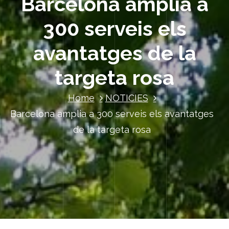
Barcelona amplia a
300 serveis els
avantatges de la
targeta rosa
Home
NOTICIES
Barcelona amplia a 300 serveis els avantatges
de la targeta rosa