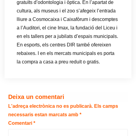
gratuïts d’odontologia i òptica. En l’apartat de
cultura, als museus i el zoo s’afegeix l’entrada
lliure a Cosmocaixa i Caixafòrum i descomptes
a l’Auditori, el cine Imax, la fundació del Liceu i
en els tallers per a jubilats d’espais municipals.
En esports, els centres DIR també ofereixen
rebaixes. I en els mercats municipals es porta
la compra a casa a preu reduït o gratis.
Deixa un comentari
L'adreça electrònica no es publicarà.
Els camps
necessaris estan marcats amb
*
Comentari
*