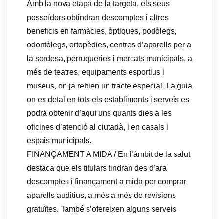
Amb la nova etapa de la targeta, els seus
posseïdors obtindran descomptes i altres
beneficis en farmàcies, òptiques, podòlegs,
odontòlegs, ortopèdies, centres d’aparells per a
la sordesa, perruqueries i mercats municipals, a
més de teatres, equipaments esportius i
museus, on ja rebien un tracte especial. La guia
on es detallen tots els establiments i serveis es
podrà obtenir d’aquí uns quants dies a les
oficines d’atenció al ciutadà, i en casals i
espais municipals.
FINANÇAMENT A MIDA / En l’àmbit de la salut
destaca que els titulars tindran des d’ara
descomptes i finançament a mida per comprar
aparells auditius, a més a més de revisions
gratuïtes. També s’ofereixen alguns serveis