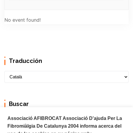
No event found!
Traducción
Buscar
Associació AFIBROCAT Associació D'ajuda Per La
Fibromiàlgia De Catalunya 2004 informa acerca del