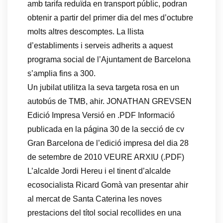
amb tarifa reduïda en transport públic, podran
obtenir a partir del primer dia del mes d’octubre
molts altres descomptes. La llista
d’establiments i serveis adherits a aquest
programa social de l’Ajuntament de Barcelona
s’amplia fins a 300.
Un jubilat utilitza la seva targeta rosa en un
autobús de TMB, ahir. JONATHAN GREVSEN
Edició Impresa Versió en .PDF Informació
publicada en la página 30 de la secció de cv
Gran Barcelona de l’edició impresa del dia 28
de setembre de 2010 VEURE ARXIU (.PDF)
L’alcalde Jordi Hereu i el tinent d’alcalde
ecosocialista Ricard Gomà van presentar ahir
al mercat de Santa Caterina les noves
prestacions del títol social recollides en una