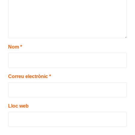
Nom
*
Correu electrònic
*
Lloc web