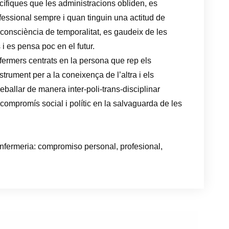
ífiques que les administracions obliden, es
rofessional sempre i quan tinguin una actitud de
 consciència de temporalitat, es gaudeix de les
i es pensa poc en el futur.
fermers centrats en la persona que rep els
trument per a la coneixença de l’altra i els
treballar de manera inter-poli-trans-disciplinar
l compromís social i polític en la salvaguarda de les
nfermeria: compromiso personal, profesional,