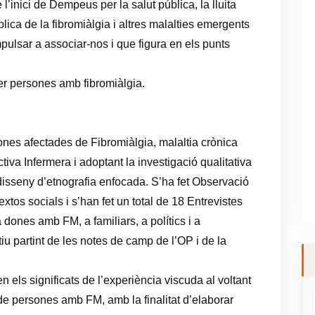
inici de Dempeus per la salut pública, la lluita
lica de la fibromiàlgia i altres malalties emergents
pulsar a associar-nos i que figura en els punts
per persones amb fibromiàlgia.
ones afectades de Fibromiàlgia, malaltia crònica
tiva Infermera i adoptant la investigació qualitativa
disseny d’etnografia enfocada. S’ha fet Observació
extos socials i s’han fet un total de 18 Entrevistes
dones amb FM, a familiars, a polítics i a
atiu partint de les notes de camp de l’OP i de la
n els significats de l’experiència viscuda al voltant
 de persones amb FM, amb la finalitat d’elaborar