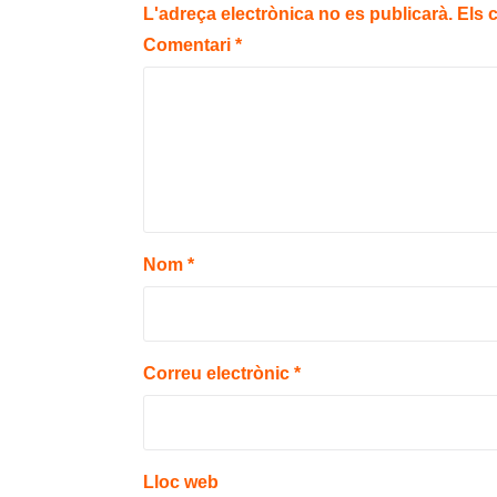
L'adreça electrònica no es publicarà.
Els 
Comentari
*
Nom
*
Correu electrònic
*
Lloc web