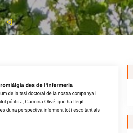
romiàlgia des de l’infermeria
sum de la tesi doctoral de la nostra companya i
t pública, Carmina Olivé, que ha llegit
es duna perspectiva infermera tot i escoltant als