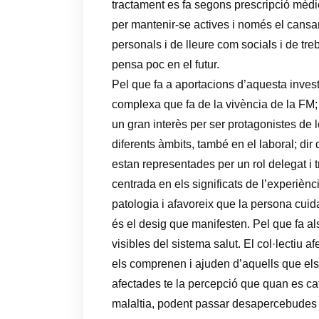
tractament es fa segons prescripció mèdica
per mantenir-se actives i només el cansamen
personals i de lleure com socials i de tre
pensa poc en el futur.
Pel que fa a aportacions d’aquesta invest
complexa que fa de la vivència de la FM;
un gran interès per ser protagonistes de 
diferents àmbits, també en el laboral; dir
estan representades per un rol delegat i 
centrada en els significats de l’experiència
patologia i afavoreix que la persona cui
és el desig que manifesten. Pel que fa a
visibles del sistema salut. El col·lectiu a
els comprenen i ajuden d’aquells que els 
afectades te la percepció que quan es ca
malaltia, podent passar desapercebudes al