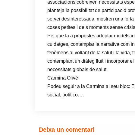
associacions cobreixen necessitats espec
planteja la possibilitat de participació p
servei desinteressada, mostren una forta
coses petites i dels moments sense crisis 
Pel que fa a propostes adoptar models in
cuidatges, contemplar la narrativa com ins
fenòmens al voltant de la salut i la vida, 
contemplant un diàleg fluït i incorporar e
necessitats globals de salut.
Carmina Olivé
Podeu seguir a la Carmina al seu bloc: E
social, político….
Deixa un comentari