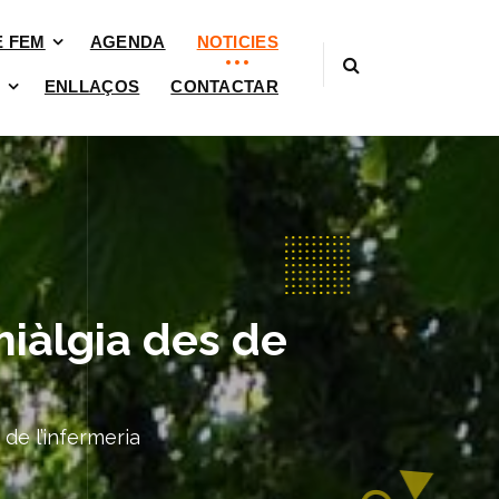
È FEM
AGENDA
NOTICIES
ENLLAÇOS
CONTACTAR
miàlgia des de
 de l’infermeria