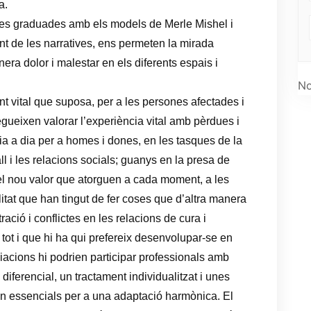
a.
eres graduades amb els models de Merle Mishel i
tint de les narratives, ens permeten la mirada
era dolor i malestar en els diferents espais i
No
 vital que suposa, per a les persones afectades i
segueixen valorar l’experiència vital amb pèrdues i
dia a dia per a homes i dones, en les tasques de la
eball i les relacions socials; guanys en la presa de
el nou valor que atorguen a cada moment, a les
ilitat que han tingut de fer coses que d’altra manera
ació i conflictes en les relacions de cura i
 tot i que hi ha qui prefereix desenvolupar-se en
ciacions hi podrien participar professionals amb
diferencial, un tractament individualitzat i unes
n essencials per a una adaptació harmònica. El