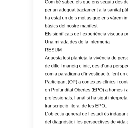
Com bé sabeu els que ens seguiu des de l’
per un adequat tractament a la sanitat púb
ha estat un dels motius que ens vàrem im
bàsics del nostre manifest.
Els significats de l’experiència viscuda 
Una mirada des de la Infermeria
RESUM
Aquesta tesi planteja la vivència de pers
de difícil maneig clínic, des d’una perspec
com a paradigma d’investigació, fent un 
Participant (OP) a contextos clínics i cont
en Profunditat Obertes (EPO) a homes i a 
professionals, l’anàlisi ha sigut interpret
transcripció literal de les EPO..
L’objectiu general de l’estudi és indagar e
del diagnòstic i les perspectives de vida