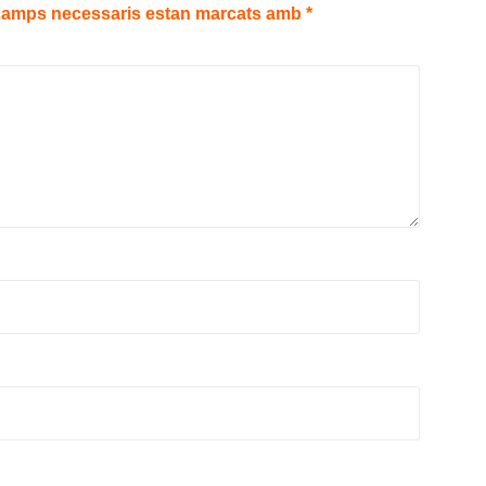
camps necessaris estan marcats amb
*