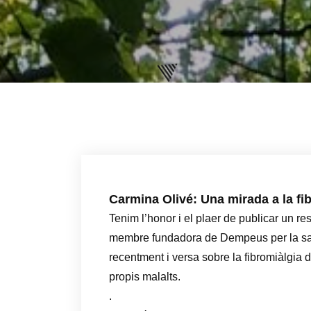
Carmina Olivé: Una mirada a la fib
Tenim l’honor i el plaer de publicar un re
membre fundadora de Dempeus per la salu
recentment i versa sobre la fibromiàlgia d
propis malalts.
.