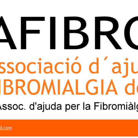
il.com