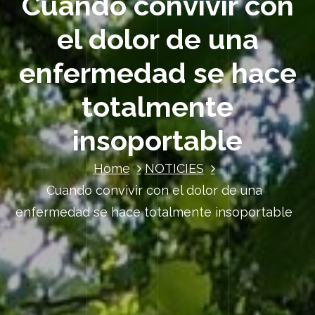
Cuando convivir con
el dolor de una
enfermedad se hace
totalmente
insoportable
Home
NOTICIES
Cuando convivir con el dolor de una
enfermedad se hace totalmente insoportable