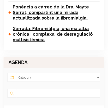
Ponència a càrrec de la Dra. Mayte
Serrat, compartint una mirada
actualitzada sobre la fibromiàlgia.
Xerrada: Fibromiàlgia, una malaltia
crònica i complexa de desregulació
multisistèmica
AGENDA