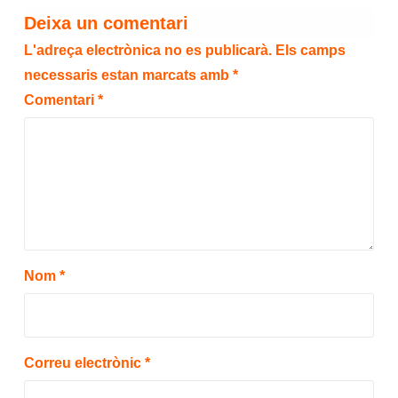
Deixa un comentari
L'adreça electrònica no es publicarà.
Els camps
necessaris estan marcats amb
*
Comentari
*
Nom
*
Correu electrònic
*