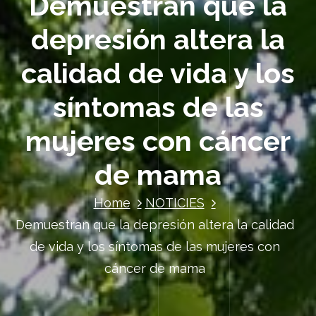
Demuestran que la
depresión altera la
calidad de vida y los
síntomas de las
mujeres con cáncer
de mama
Home
NOTICIES
Demuestran que la depresión altera la calidad
de vida y los síntomas de las mujeres con
cáncer de mama