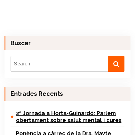
Buscar
Entrades Recents
2ª Jornada a Horta-Guinardó: Parlem
obertament sobre salut mental i cures
Ponència a càrrec de la Dra. Mayte