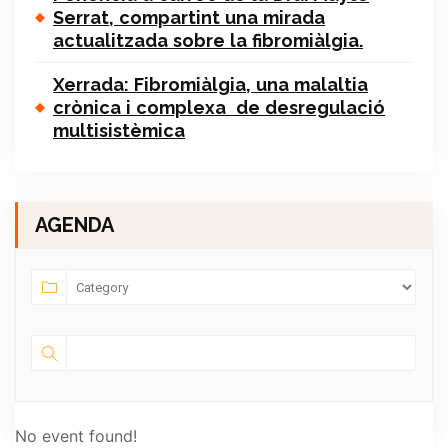
Serrat, compartint una mirada
actualitzada sobre la fibromiàlgia.
Xerrada: Fibromiàlgia, una malaltia
crònica i complexa de desregulació
multisistèmica
AGENDA
No event found!