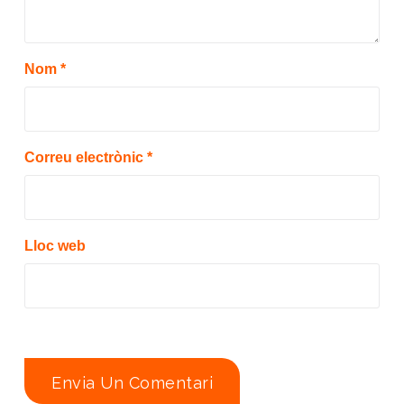
Nom
*
Correu electrònic
*
Lloc web