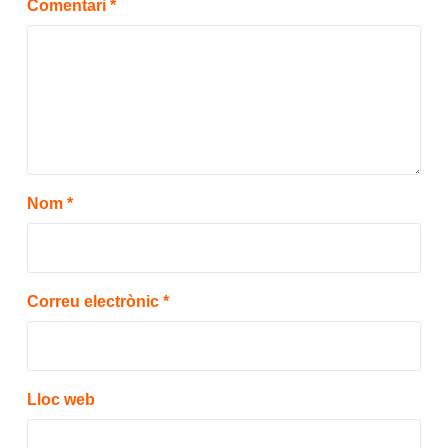
Comentari
*
Nom
*
Correu electrònic
*
Lloc web