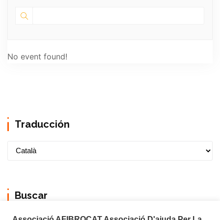
No event found!
Traducción
Buscar
Associació AFIBROCAT Associació D'ajuda Per La