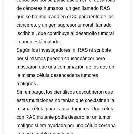
de cánceres humanos: un gen llamado RAS
que se ha implicado en el 30 por ciento de los
cánceres, y un gen supresor tumoral llamado
‘scribble’, que contribuye al desarrollo tumoral
cuando está mutado.
Según los investigadores, ni RAS ni scribble
por si mismos pueden causar cáncer pero
mostraron que una combinación de los dos en
la misma célula desencadena tumores
malignos.
Sin embargo, los científicos descubrieron que
estas mutaciones no tenían que coexistir en la
misma célula para causar tumores. Una célula
con RAS mutante podía desarrollar un tumor
maligno si era ayudada por una célula cercana
con un scribble defectuoso.