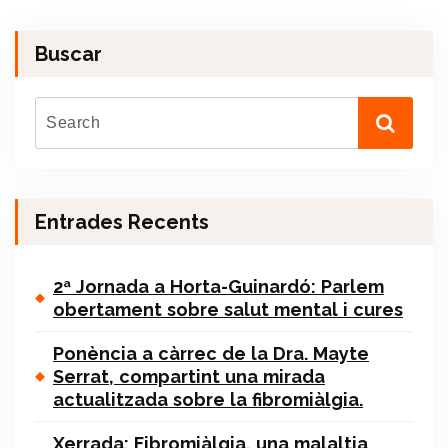
Buscar
Entrades Recents
2ª Jornada a Horta-Guinardó: Parlem
obertament sobre salut mental i cures
Ponència a càrrec de la Dra. Mayte
Serrat, compartint una mirada
actualitzada sobre la fibromiàlgia.
Xerrada: Fibromiàlgia, una malaltia