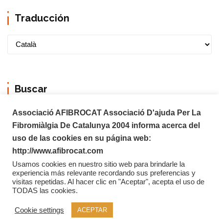
Traducción
Buscar
Associació AFIBROCAT Associació D'ajuda Per La
Fibromiàlgia De Catalunya 2004 informa acerca del
uso de las cookies en su página web:
http://www.afibrocat.com
Usamos cookies en nuestro sitio web para brindarle la
experiencia más relevante recordando sus preferencias y
visitas repetidas. Al hacer clic en "Aceptar", acepta el uso de
TODAS las cookies.
Copyright © 2026 Afibrocat
Cookie settings
ACEPTAR