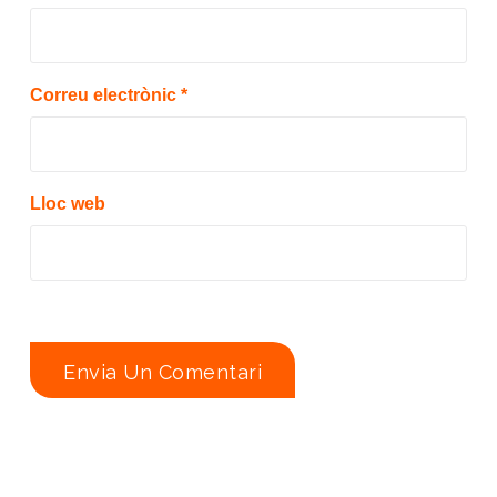
Correu electrònic
*
Lloc web