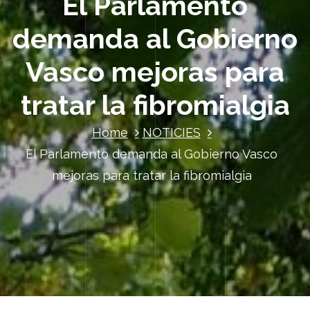
El Parlamento
demanda al Gobierno
Vasco mejoras para
tratar la fibromialgia
Home
NOTICIES
El Parlamento demanda al Gobierno Vasco
mejoras para tratar la fibromialgia