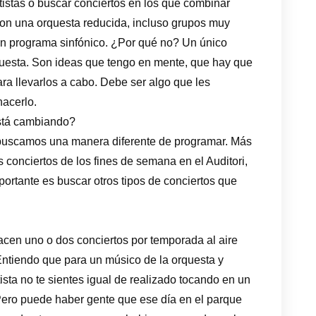
tistas o buscar conciertos en los que combinar
con una orquesta reducida, incluso grupos muy
n programa sinfónico. ¿Por qué no? Un único
rquesta. Son ideas que tengo en mente, que hay que
ra llevarlos a cabo. Debe ser algo que les
hacerlo.
está cambiando?
e buscamos una manera diferente de programar. Más
 conciertos de los fines de semana en el Auditori,
portante es buscar otros tipos de conciertos que
acen uno o dos conciertos por temporada al aire
Entiendo que para un músico de la orquesta y
ista no te sientes igual de realizado tocando en un
 Pero puede haber gente que ese día en el parque