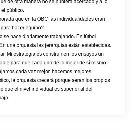
que de otra manera no se hubiera acercado y a lo
el público.
porada que en la OBC las individualidades eran
n para hacer equipo?
o se hace diariamente trabajando. En fútbol
n una orquesta las jerarquías están establecidas.
gar. Mi estrategia es construir en los ensayos un
osible para que cada uno dé lo mejor de sí mismo
abajamos cada vez mejor, hacemos mejores
stico, la orquesta crecerá porque serán los propios
 que el nivel individual es superior al del
bajo.