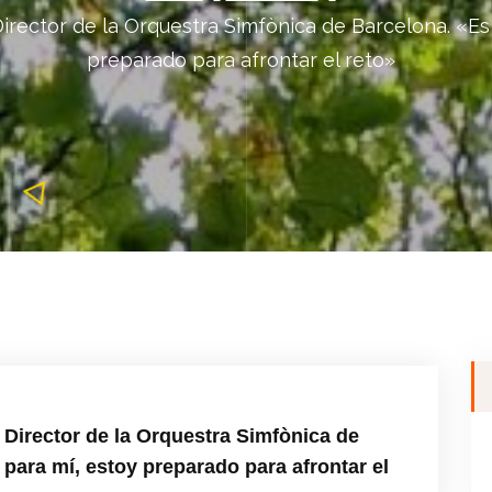
ctor de la Orquestra Simfònica de Barcelona. «Es
preparado para afrontar el reto»
ector de la Orquestra Simfònica de
ara mí, estoy preparado para afrontar el