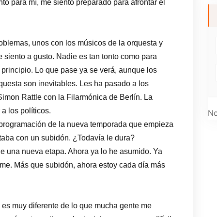
nto para mí, me siento preparado para afrontar el
oblemas, unos con los músicos de la orquesta y
e siento a gusto. Nadie es tan tonto como para
principio. Lo que pase ya se verá, aunque los
orquesta son inevitables. Les ha pasado a los
imon Rattle con la Filarmónica de Berlín. La
a los políticos.
No
 programación de la nueva temporada que empieza
staba con un subidón. ¿Todavía le dura?
e una nueva etapa. Ahora ya lo he asumido. Ya
ome. Más que subidón, ahora estoy cada día más
es muy diferente de lo que mucha gente me