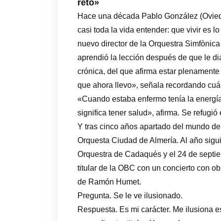
reto»
Hace una década Pablo González (Oviedo
casi toda la vida entender: que vivir es lo
nuevo director de la Orquestra Simfònic
aprendió la lección después de que le di
crónica, del que afirma estar plenamente 
que ahora llevo», señala recordando cuán
«Cuando estaba enfermo tenía la energía
significa tener salud», afirma. Se refugió 
Y tras cinco años apartado del mundo de 
Orquesta Ciudad de Almería. Al año sigui
Orquestra de Cadaqués y el 24 de septi
titular de la OBC con un concierto con o
de Ramón Humet.
Pregunta. Se le ve ilusionado.
Respuesta. Es mi carácter. Me ilusiona e