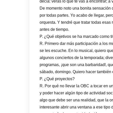
decía: verás lo que te vas a encontrar; a v
De momento noto una bonita sensación d
por todas partes. Yo acabo de llegar, per
orquesta. Y tendré que tratar todas esa
antes de tiempo.
P. ¿Qué objetivos se ha marcado como ti
R. Primero dar más participación a los m
se les escuche. En lo musical, quiero que
algunos conciertos de la temporada; diver
programas, ¡que son una barbaridad!, que 
sábado, domingo. Quiero hacer también o
P. ¿Qué proyectos?
R. Por qué no llevar la OBC a tocar en u
y poder hacer algún tipo de actividad soc
algo que debe ser una realidad, que la 
interesante abrir una ventana a ese tipo