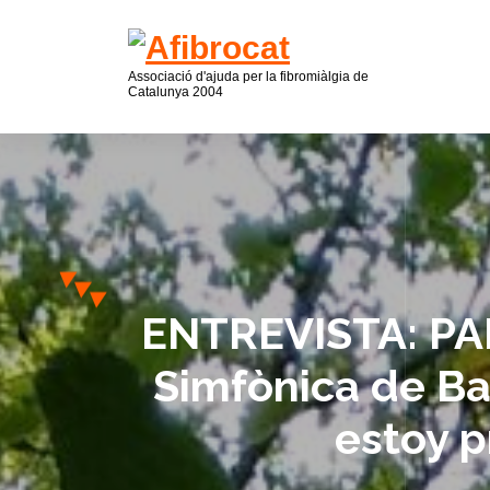
Associació d'ajuda per la fibromiàlgia de
Catalunya 2004
ENTREVISTA: PA
Simfònica de Ba
estoy p