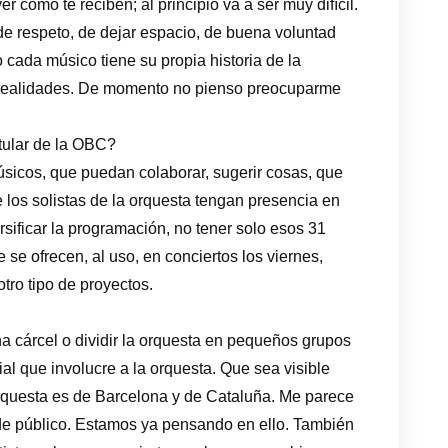
er cómo te reciben; al principio va a ser muy difícil.
e respeto, de dejar espacio, de buena voluntad
o cada músico tiene su propia historia de la
s realidades. De momento no pienso preocuparme
tular de la OBC?
úsicos, que puedan colaborar, sugerir cosas, que
 los solistas de la orquesta tengan presencia en
sificar la programación, no tener solo esos 31
se ofrecen, al uso, en conciertos los viernes,
tro tipo de proyectos.
na cárcel o dividir la orquesta en pequeños grupos
ial que involucre a la orquesta. Que sea visible
orquesta es de Barcelona y de Cataluña. Me parece
 de público. Estamos ya pensando en ello. También