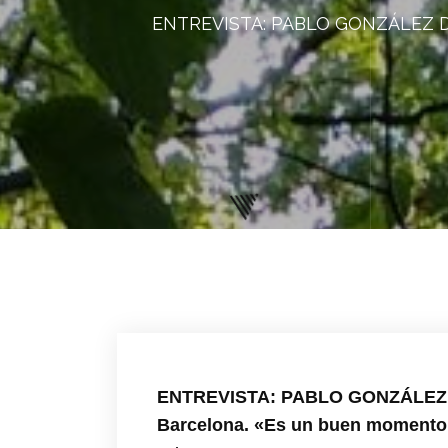
ENTREVISTA: PABLO GONZÁLEZ Dire
ENTREVISTA: PABLO GONZÁLEZ Dir
Barcelona. «Es un buen momento p