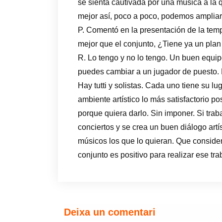
se sienta cautivada por una música a la 
mejor así, poco a poco, podemos ampliar 
P. Comentó en la presentación de la tem
mejor que el conjunto, ¿Tiene ya un pla
R. Lo tengo y no lo tengo. Un buen equip
puedes cambiar a un jugador de puesto. E
Hay tutti y solistas. Cada uno tiene su lu
ambiente artístico lo más satisfactorio p
porque quiera darlo. Sin imponer. Si tr
conciertos y se crea un buen diálogo artí
músicos los que lo quieran. Que considere
conjunto es positivo para realizar ese tra
Deixa un comentari