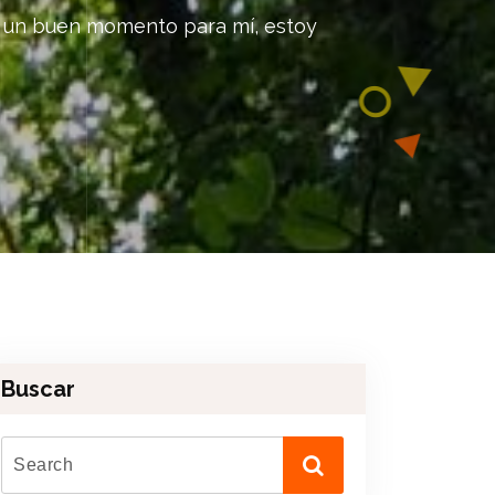
 un buen momento para mí, estoy
Buscar