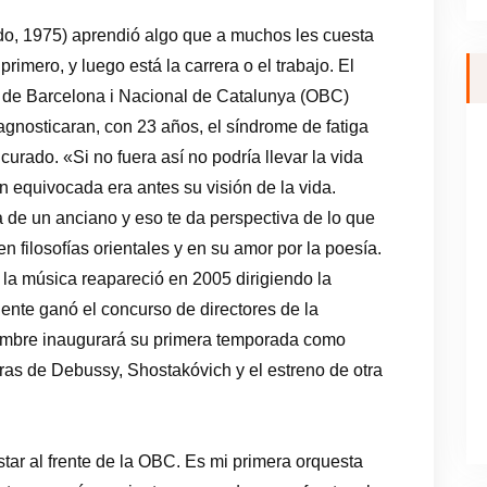
, 1975) aprendió algo que a muchos les cuesta
 primero, y luego está la carrera o el trabajo. El
a de Barcelona i Nacional de Catalunya (OBC)
agnosticaran, con 23 años, el síndrome de fatiga
curado. «Si no fuera así no podría llevar la vida
 equivocada era antes su visión de la vida.
 de un anciano y eso te da perspectiva de lo que
en filosofías orientales y en su amor por la poesía.
la música reapareció en 2005 dirigiendo la
ente ganó el concurso de directores de la
embre inaugurará su primera temporada como
bras de Debussy, Shostakóvich y el estreno de otra
star al frente de la OBC. Es mi primera orquesta