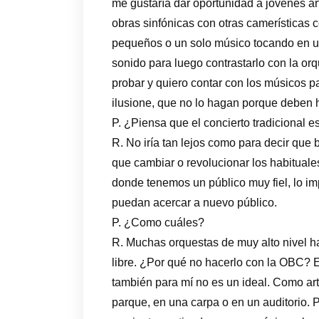
me gustaría dar oportunidad a jóvenes ar
obras sinfónicas con otras camerísticas 
pequeños o un solo músico tocando en u
sonido para luego contrastarlo con la o
probar y quiero contar con los músicos pa
ilusione, que no lo hagan porque deben 
P. ¿Piensa que el concierto tradicional 
R. No iría tan lejos como para decir qu
que cambiar o revolucionar los habituales
donde tenemos un público muy fiel, lo im
puedan acercar a nuevo público.
P. ¿Como cuáles?
R. Muchas orquestas de muy alto nivel h
libre. ¿Por qué no hacerlo con la OBC? 
también para mí no es un ideal. Como art
parque, en una carpa o en un auditorio.