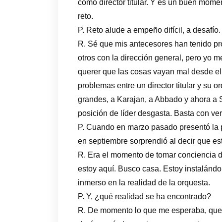
como director titular. Y es un buen mome
reto.
P. Reto alude a empeño difícil, a desafío.
R. Sé que mis antecesores han tenido pr
otros con la dirección general, pero yo m
querer que las cosas vayan mal desde el 
problemas entre un director titular y su 
grandes, a Karajan, a Abbado y ahora a S
posición de líder desgasta. Basta con ver 
P. Cuando en marzo pasado presentó la
en septiembre sorprendió al decir que e
R. Era el momento de tomar conciencia d
estoy aquí. Busco casa. Estoy instalánd
inmerso en la realidad de la orquesta.
P. Y, ¿qué realidad se ha encontrado?
R. De momento lo que me esperaba, que 