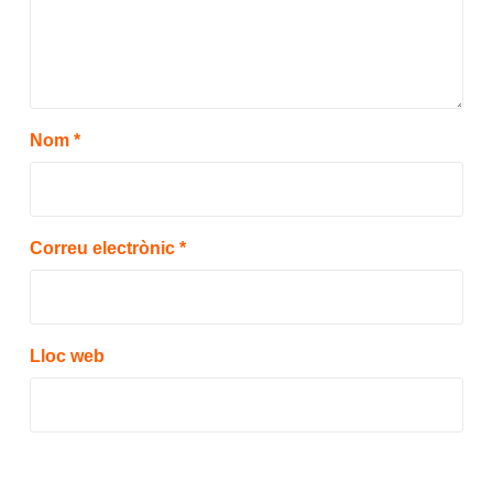
Nom
*
Correu electrònic
*
Lloc web