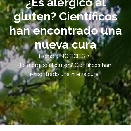
¿Es alérgico al
gluten? Científicos
han encontrado una
nueva cura
Home
NOTICIES
¿Es alérgico al gluten? Científicos han
encontrado una nueva cura