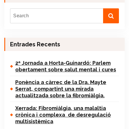
Entrades Recents
2ª Jornada a Horta-Guinardó: Parlem
obertament sobre salut mental i cures
Ponència a càrrec de la Dra. Mayte
Serrat, compartint una mirada
actualitzada sobre la fibromiàlgia.
Xerrada: Fibromiàlgia, una malaltia
crònica i complexa de desregulació
multisistèmica