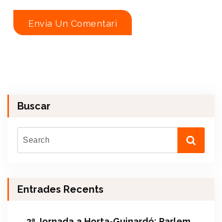
Buscar
Entrades Recents
2ª Jornada a Horta-Guinardó: Parlem