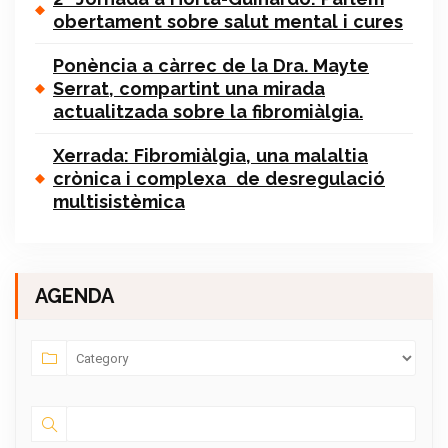
obertament sobre salut mental i cures
Ponència a càrrec de la Dra. Mayte
Serrat, compartint una mirada
actualitzada sobre la fibromiàlgia.
Xerrada: Fibromiàlgia, una malaltia
crònica i complexa de desregulació
multisistèmica
AGENDA