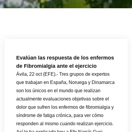
Evalúan las respuesta de los enfermos
de Fibromialgia ante el ejercicio
Ávila, 22 oct (EFE).- Tres grupos de expertos
que trabajan en España, Noruega y Dinamarca
son los únicos en el mundo que realizan
actualmente evaluaciones objetivas sobre el
dolor que sufren los enfermos de fibromialgia y
síndrome de fatiga crónica, para ver cómo
responden al mismo cuando realizan ejercicio.
Así lo ha explicado hoy a Efe Narcís Gusi,