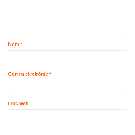
Nom
*
Correu electrònic
*
Lloc web