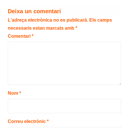
Deixa un comentari
L'adreça electrònica no es publicarà.
Els camps
necessaris estan marcats amb
*
Comentari
*
Nom
*
Correu electrònic
*