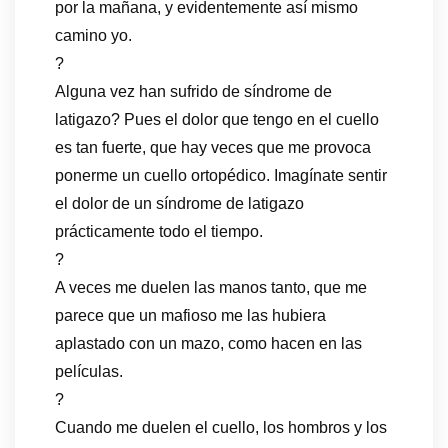
por la mañana, y evidentemente así mismo
camino yo.
?
Alguna vez han sufrido de síndrome de
latigazo? Pues el dolor que tengo en el cuello
es tan fuerte, que hay veces que me provoca
ponerme un cuello ortopédico. Imagínate sentir
el dolor de un síndrome de latigazo
prácticamente todo el tiempo.
?
A veces me duelen las manos tanto, que me
parece que un mafioso me las hubiera
aplastado con un mazo, como hacen en las
películas.
?
Cuando me duelen el cuello, los hombros y los