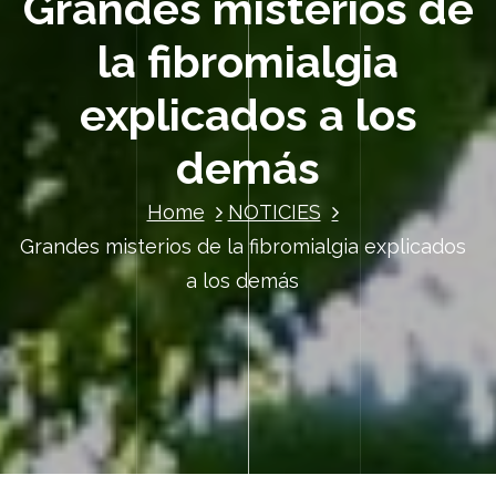
Grandes misterios de
la fibromialgia
explicados a los
demás
Home
NOTICIES
Grandes misterios de la fibromialgia explicados
a los demás