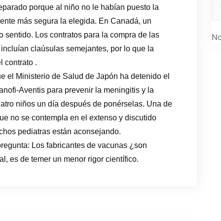
eparado porque al niño no le habían puesto la
ente más segura la elegida. En Canadá, un
sentido. Los contratos para la compra de las
No
incluían claúsulas semejantes, por lo que la
 contrato .
e el Ministerio de Salud de Japón ha detenido el
nofi-Aventis para prevenir la meningitis y la
atro niños un día después de ponérselas. Una de
ue no se contempla en el extenso y discutido
chos pediatras están aconsejando.
regunta: Los fabricantes de vacunas ¿son
, es de temer un menor rigor científico.