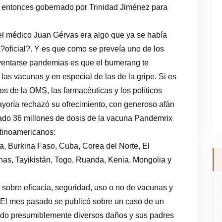
l entonces gobernado por Trinidad Jiménez para
el médico Juan Gérvas era algo que ya se había
?oficial?. Y es que como se preveía uno de los
nventarse pandemias es que el bumerang te
las vacunas y en especial de las de la gripe. Si es
 de la OMS, las farmacéuticas y los políticos
yoría rechazó su ofrecimiento, con generoso afán
ado 36 millones de dosis de la vacuna Pandemrix
latinoamericanos:
a, Burkina Faso, Cuba, Corea del Norte, El
inas, Tayikistán, Togo, Ruanda, Kenia, Mongolia y
 sobre eficacia, seguridad, uso o no de vacunas y
El mes pasado se publicó sobre un caso de un
ado presumiblemente diversos daños y sus padres