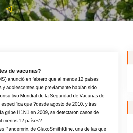
ntes de vacunas?
MS) anunció en febrero que al menos 12 países
os y adolescentes que previamente habían sido
Consultivo Mundial de la Seguridad de Vacunas de
especifica que ?desde agosto de 2010, y tras
 la gripe H1N1 en 2009, se detectaron casos de
al menos 12 países?.
 es Pandemrix, de GlaxoSmithKline, una de las que