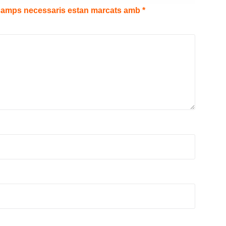
camps necessaris estan marcats amb
*