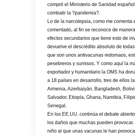
compró el Ministerio de Sanidad españo
combatir la ?pandemia?.
Lo de la narcolepsia, como me comenta 
comentado, al fin se reconoce de manera
efectos secundarios que tiene esto de i
devuelve el descrédito absoluto de todas 
que son unos antivacunas redomaos, estos
pesebreros y sumisos. Y como aquí la ma
exportador y humanitario la OMS ha don
a 18 países en desarrollo, tres de ellos 
Armenia, Azerbaiyán, Bangladesh, Bolivi
Salvador, Etiopía, Ghana, Namibia, Filip
Senegal.
En los EE.UU. continúa el debate abierto
los daños que muchas pueden provocar. 
niño al que unas vacunas le han provoc