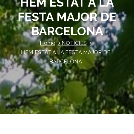
HEM ESTAT A LA
FESTA MAJOR DE
BARCELONA
Home
NOTICIES
HEM ESTAT A LA FESTA MAJOR DE
BARCELONA