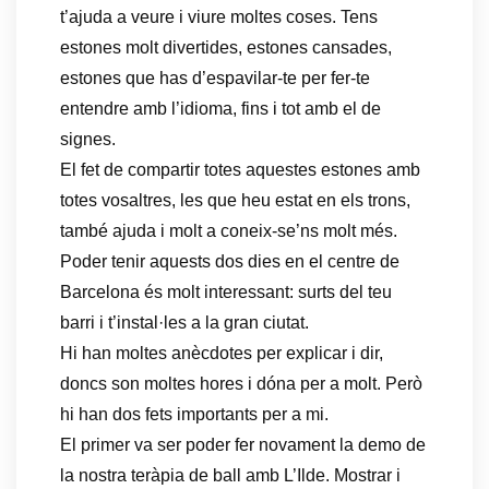
t’ajuda a veure i viure moltes coses. Tens
estones molt divertides, estones cansades,
estones que has d’espavilar-te per fer-te
entendre amb l’idioma, fins i tot amb el de
signes.
El fet de compartir totes aquestes estones amb
totes vosaltres, les que heu estat en els trons,
també ajuda i molt a coneix-se’ns molt més.
Poder tenir aquests dos dies en el centre de
Barcelona és molt interessant: surts del teu
barri i t’instal·les a la gran ciutat.
Hi han moltes anècdotes per explicar i dir,
doncs son moltes hores i dóna per a molt. Però
hi han dos fets importants per a mi.
El primer va ser poder fer novament la demo de
la nostra teràpia de ball amb L’Ilde. Mostrar i