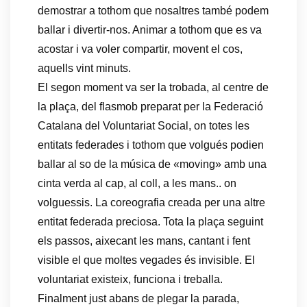
demostrar a tothom que nosaltres també podem
ballar i divertir-nos. Animar a tothom que es va
acostar i va voler compartir, movent el cos,
aquells vint minuts.
El segon moment va ser la trobada, al centre de
la plaça, del flasmob preparat per la Federació
Catalana del Voluntariat Social, on totes les
entitats federades i tothom que volgués podien
ballar al so de la música de «moving» amb una
cinta verda al cap, al coll, a les mans.. on
volguessis. La coreografia creada per una altre
entitat federada preciosa. Tota la plaça seguint
els passos, aixecant les mans, cantant i fent
visible el que moltes vegades és invisible. El
voluntariat existeix, funciona i treballa.
Finalment just abans de plegar la parada,