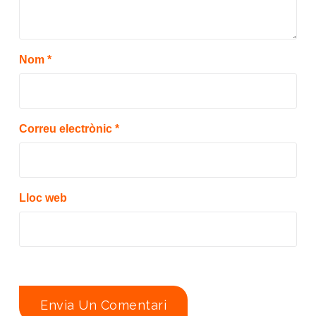
Nom
*
Correu electrònic
*
Lloc web