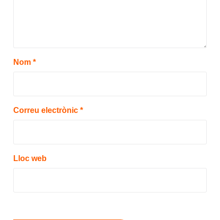
Nom
*
Correu electrònic
*
Lloc web