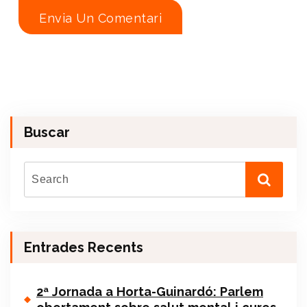
Buscar
Entrades Recents
2ª Jornada a Horta-Guinardó: Parlem