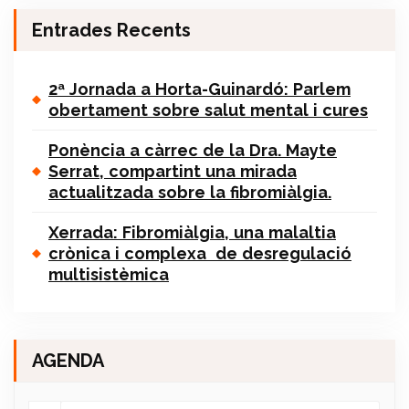
Entrades Recents
2ª Jornada a Horta-Guinardó: Parlem
obertament sobre salut mental i cures
Ponència a càrrec de la Dra. Mayte
Serrat, compartint una mirada
actualitzada sobre la fibromiàlgia.
Xerrada: Fibromiàlgia, una malaltia
crònica i complexa de desregulació
multisistèmica
AGENDA