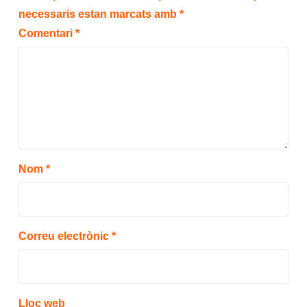
necessaris estan marcats amb
*
Comentari
*
Nom
*
Correu electrònic
*
Lloc web