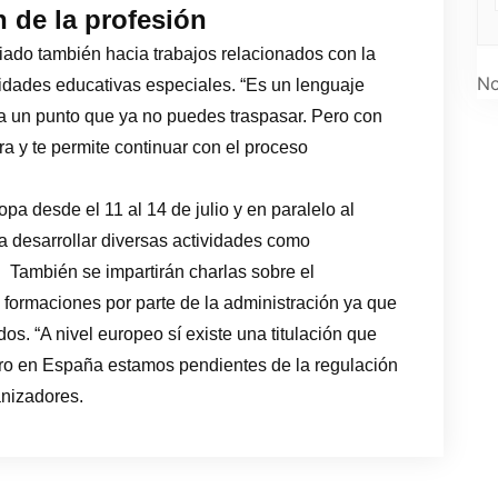
 de la profesión
ado también hacia trabajos relacionados con la
No
sidades educativas especiales. “Es un lenguaje
ta un punto que ya no puedes traspasar. Pero con
ra y te permite continuar con el proceso
pa desde el 11 al 14 de julio y en paralelo al
 a desarrollar diversas actividades como
 También se impartirán charlas sobre el
s formaciones por parte de la administración ya que
s. “A nivel europeo sí existe una titulación que
ro en España estamos pendientes de la regulación
anizadores.