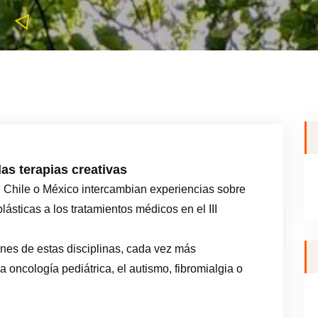
las terapias creativas
a, Chile o México intercambian experiencias sobre
lásticas a los tratamientos médicos en el III
ones de estas disciplinas, cada vez más
 oncología pediátrica, el autismo, fibromialgia o