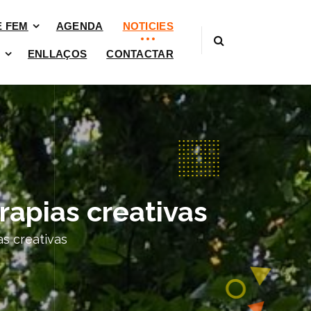
È FEM
AGENDA
NOTICIES
ENLLAÇOS
CONTACTAR
erapias creativas
as creativas