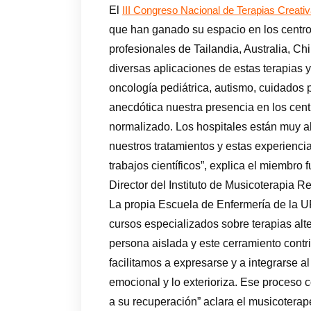
El
III Congreso Nacional de Terapias Creati
que han ganado su espacio en los centro
profesionales de Tailandia, Australia, Ch
diversas aplicaciones de estas terapias y
oncología pediátrica, autismo, cuidados pa
anecdótica nuestra presencia en los cent
normalizado. Los hospitales están muy ab
nuestros tratamientos y estas experiencia
trabajos científicos”, explica el miembr
Director del Instituto de Musicoterapia R
La propia Escuela de Enfermería de la U
cursos especializados sobre terapias al
persona aislada y este cerramiento contr
facilitamos a expresarse y a integrarse a
emocional y lo exterioriza. Ese proceso
a su recuperación” aclara el musicoterap