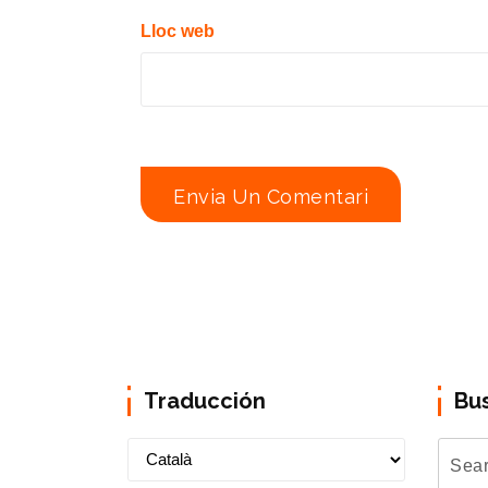
Lloc web
Traducción
Bu