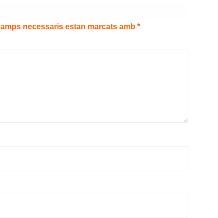
camps necessaris estan marcats amb
*