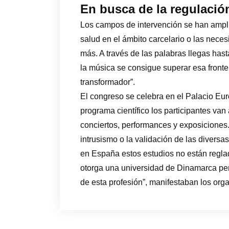
En busca de la regulación
Los campos de intervención se han ampli
salud en el ámbito carcelario o las nece
más. A través de las palabras llegas has
la música se consigue superar esa fronte
transformador”.
El congreso se celebra en el Palacio Euro
programa científico los participantes van
conciertos, performances y exposiciones.
intrusismo o la validación de las diversa
en España estos estudios no están reglado
otorga una universidad de Dinamarca pe
de esta profesión”, manifestaban los org