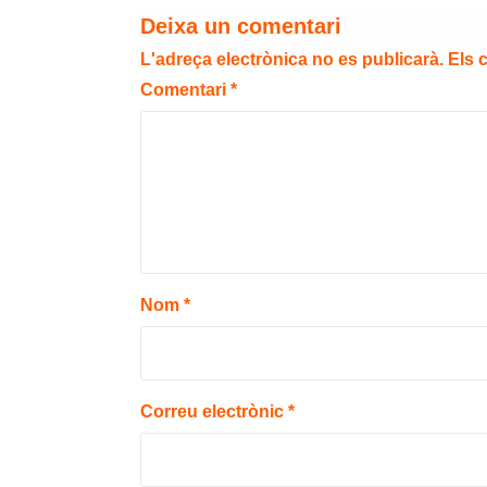
Deixa un comentari
L'adreça electrònica no es publicarà.
Els 
Comentari
*
Nom
*
Correu electrònic
*