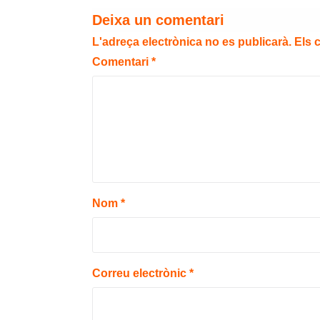
Deixa un comentari
L'adreça electrònica no es publicarà.
Els 
Comentari
*
Nom
*
Correu electrònic
*