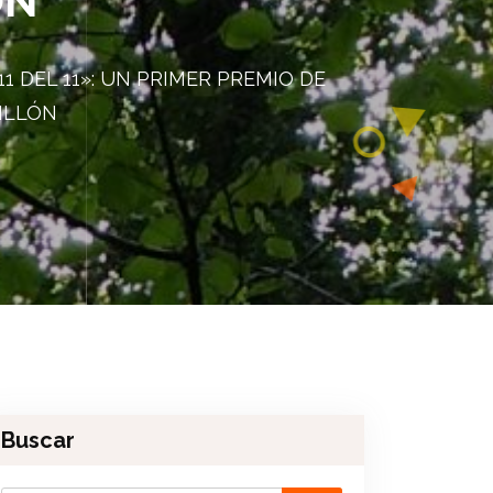
ÓN
 DEL 11»: UN PRIMER PREMIO DE
ILLÓN
Buscar