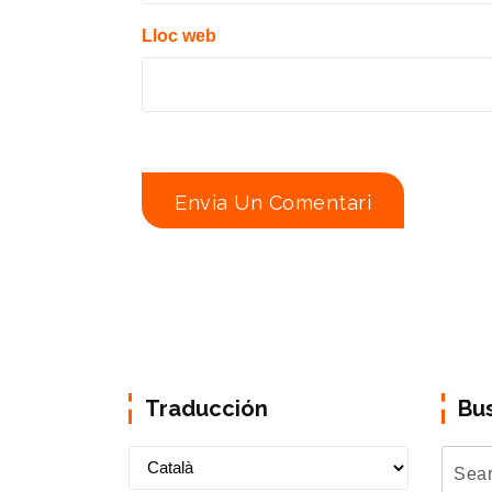
Lloc web
Traducción
Bu