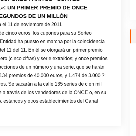
1»: UN PRIMER PREMIO DE ONCE
SEGUNDOS DE UN MILLÓN
a el 11 de noviembre de 2011
de cinco euros, los cupones para su Sorteo
a Entidad ha puesto en marcha por la coincidencia
el 11 del 11. En él se otorgará un primer premio
ro (cinco cifras) y serie extraídos; y once premios
tracciones de un número y una serie, que se harán
34 premios de 40.000 euros, y 1.474 de 3.000 ?;
os. Se sacarán a la calle 135 series de cien mil
 a través de los vendedores de la ONCE o, en su
, estancos y otros establecimientos del Canal