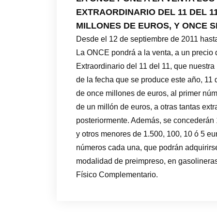
EXTRAORDINARIO DEL 11 DEL 1
MILLONES DE EUROS, Y ONCE 
Desde el 12 de septiembre de 2011 hast
La ONCE pondrá a la venta, a un precio 
Extraordinario del 11 del 11, que nuestr
de la fecha que se produce este año, 11 d
de once millones de euros, al primer núme
de un millón de euros, a otras tantas ex
posteriormente. Además, se concederán 1
y otros menores de 1.500, 100, 10 ó 5 eur
números cada una, que podrán adquirirse
modalidad de preimpreso, en gasolineras
Físico Complementario.