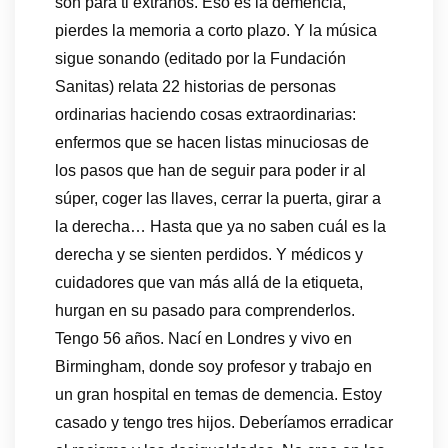
son para ti extraños. Eso es la demencia,
pierdes la memoria a corto plazo. Y la música
sigue sonando (editado por la Fundación
Sanitas) relata 22 historias de personas
ordinarias haciendo cosas extraordinarias:
enfermos que se hacen listas minuciosas de
los pasos que han de seguir para poder ir al
súper, coger las llaves, cerrar la puerta, girar a
la derecha… Hasta que ya no saben cuál es la
derecha y se sienten perdidos. Y médicos y
cuidadores que van más allá de la etiqueta,
hurgan en su pasado para comprenderlos.
Tengo 56 años. Nací en Londres y vivo en
Birmingham, donde soy profesor y trabajo en
un gran hospital en temas de demencia. Estoy
casado y tengo tres hijos. Deberíamos erradicar