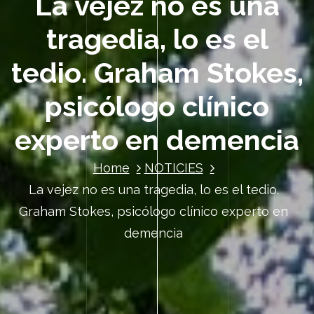
La vejez no es una
tragedia, lo es el
tedio. Graham Stokes,
psicólogo clínico
experto en demencia
Home
NOTICIES
La vejez no es una tragedia, lo es el tedio.
Graham Stokes, psicólogo clínico experto en
demencia