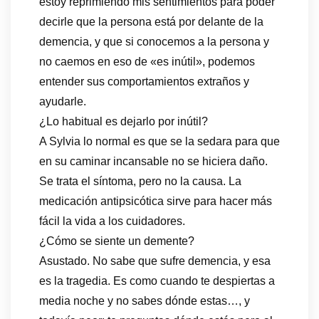
estoy reprimiendo mis sentimientos para poder
decirle que la persona está por delante de la
demencia, y que si conocemos a la persona y
no caemos en eso de «es inútil», podemos
entender sus comportamientos extraños y
ayudarle.
¿Lo habitual es dejarlo por inútil?
A Sylvia lo normal es que se la sedara para que
en su caminar incansable no se hiciera daño.
Se trata el síntoma, pero no la causa. La
medicación antipsicótica sirve para hacer más
fácil la vida a los cuidadores.
¿Cómo se siente un demente?
Asustado. No sabe que sufre demencia, y esa
es la tragedia. Es como cuando te despiertas a
media noche y no sabes dónde estas…, y