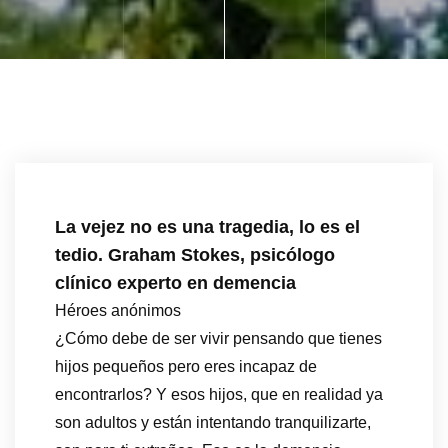
La vejez no es una tragedia, lo es el
tedio. Graham Stokes, psicólogo
clínico experto en demencia
Héroes anónimos
¿Cómo debe de ser vivir pensando que tienes
hijos pequeños pero eres incapaz de
encontrarlos? Y esos hijos, que en realidad ya
son adultos y están intentando tranquilizarte,