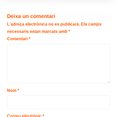
Deixa un comentari
L'adreça electrònica no es publicarà.
Els camps
necessaris estan marcats amb
*
Comentari
*
Nom
*
Correu electrònic
*